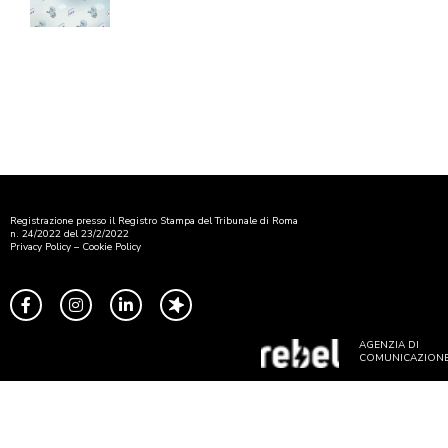
Registrazione presso il Registro Stampa del Tribunale di Roma
n. 24/2022 del 23/2/2022
Privacy Policy
–
Cookie Policy
AGENZIA DI
COMUNICAZION