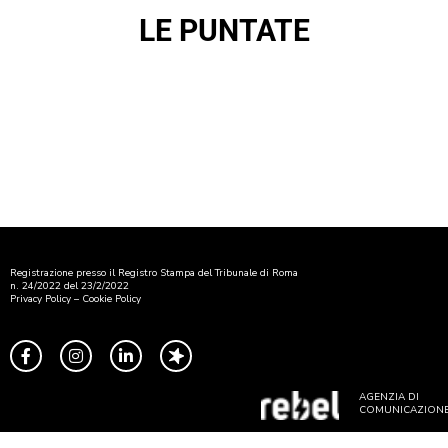
LE PUNTATE
Registrazione presso il Registro Stampa del Tribunale di Roma
n. 24/2022 del 23/2/2022
Privacy Policy
–
Cookie Policy
AGENZIA DI
COMUNICAZION