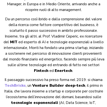
Manager, in Europa e in Medio Oriente, arrivando anche a
ricoprire ruoli di alto management.
Da un percorso così ibrido e dalla comprensione del valore
della ricerca come fattore competitivo del business, è
scaturito il passo successivo in ambito professionale.
Insieme, tra gli altri, al Prof. Vladimir Ceperic, ex ricercatore
del
MIT
ed esperto di AI e tecnologie esponenziali a livello
internazionale, Monti ha fondato una prima startup, iniziando
a sostenere nel percorso di innovazione clienti provenienti
dal mondo finanziario ed energetico, facendo sempre più leva
sulle ultime tecnologie ed entrando di fatto nei settori
Fintech
ed
Enertech
.
Il passaggio successivo ha preso forma nel 2019: si chiama
TechBricks
, un
Venture Builder deep-tech
, il primo in
Italia, che lavora insieme a startup e corporate per costruire
l’ecosistema dell’innovazione del domani, basandosi sulle
tecnologie esponenziali
(AI, Data Science, IoT,