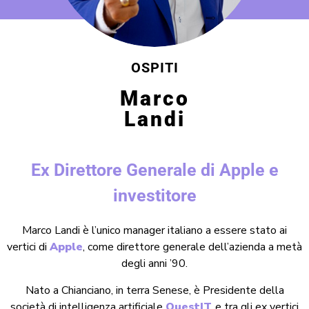
OSPITI
Marco
Landi
Ex Direttore Generale di Apple e
investitore
Marco Landi è l’unico manager italiano a essere stato ai
vertici di
Apple
, come direttore generale dell’azienda a metà
degli anni ’90.
Nato a Chianciano, in terra Senese, è Presidente della
società di intelligenza artificiale
QuestIT
e tra gli ex vertici