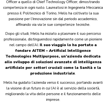
Officer a quello di Chief Technology Officer, dimostrando
competenza in ogni ruolo. Laureatosi in Ingegneria Meccanica
presso il Politecnico di Torino, Melis ha coltivato la sua
passione per l’Innovazione sin dal periodo accademico,
affinando via via le sue competenze tecniche.
Dopo gli studi, Melis ha iniziato a plasmare il suo percorso
professionale, distinguendosi rapidamente come un pioniere
nel campo dell’AI.
Il suo viaggio lo ha portato a
fondare AITEM – Artificial Intelligence
Technologies Multipurpose, un’azienda dedicata
allo sviluppo di soluzioni avanzate di intelligenza
artificiale per settori cruciali come la Sanità e la
produzione industriale
.
Melis ha guidato l’azienda verso il successo, portando avanti
la visione di un futuro in cui l’AI è al servizio della società,
migliorando la vita delle persone e il funzionamento delle
imprese.