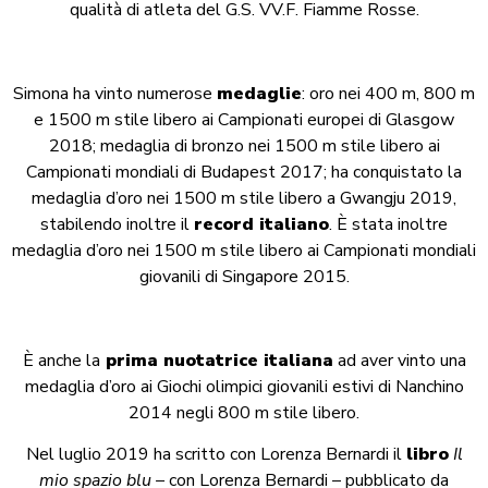
qualità di atleta del G.S. VV.F. Fiamme Rosse.
Simona ha vinto numerose
medaglie
: oro nei 400 m, 800 m
e 1500 m stile libero ai Campionati europei di Glasgow
2018; medaglia di bronzo nei 1500 m stile libero ai
Campionati mondiali di Budapest 2017; ha conquistato la
medaglia d’oro nei 1500 m stile libero a Gwangju 2019,
stabilendo inoltre il
record italiano
. È stata inoltre
medaglia d’oro nei 1500 m stile libero ai Campionati mondiali
giovanili di Singapore 2015.
È anche la
prima nuotatrice italiana
ad aver vinto una
medaglia d’oro ai Giochi olimpici giovanili estivi di Nanchino
2014 negli 800 m stile libero.
Nel luglio 2019 ha scritto con Lorenza Bernardi il
libro
Il
mio spazio blu –
con Lorenza Bernardi – pubblicato da