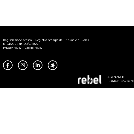
Registrazione presso il Registro Stampa del Tribunale di Roma
n. 24/2022 del 23/2/2022
Privacy Policy
–
Cookie Policy
AGENZIA DI
COMUNICAZION