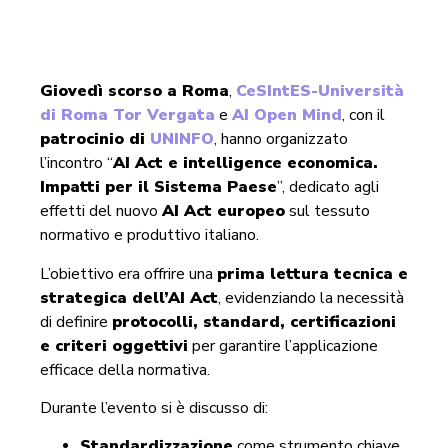
Giovedì scorso a Roma
,
CeSIntES-Università
di Roma Tor Vergata
e
AI Open Mind
, con il
patrocinio di
UNINFO
, hanno organizzato
l’incontro “
AI Act e intelligence economica.
Impatti per il Sistema Paese
”, dedicato agli
effetti del nuovo
AI Act europeo
sul tessuto
normativo e produttivo italiano.
L’obiettivo era offrire una
prima lettura tecnica e
strategica dell’AI Act
, evidenziando la necessità
di definire
protocolli, standard, certificazioni
e criteri oggettivi
per garantire l’applicazione
efficace della normativa.
Durante l’evento si è discusso di:
Standardizzazione
come strumento chiave