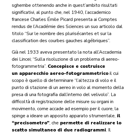
sghembe ottenendo anche in quest’ambito risultati
significativi, al punto che, nel 1940, l’accademico
francese Charles Émile Picard presenta ai Comptes
rendus de l’Académie des Sciences un suo articolo dal
titolo “Sur le nombre des plurisécantes et sur la
classification des courbes gauches algébriques”.
Già nel 1933 aveva presentato la nota all’Accademia
dei Lincei; “Sulla risoluzione di un problema di aereo-
fotogrammetria”.
Concepisce e costruisce
un
apparecchio aereo-fotogrammetrico
il cui
scopo è quello di determinare “l’altezza di volo e il
punto di stazione di un aereo in volo al momento della
presa di una fotografia dall’interno del velivolo”. La
difficoltà di registrazione delle misure su organi in
movimento, come accade ad esempio per il cuore, la
spinge a ideare un apposito apparato strumentale,
il
“precisometro”
, che
permette di realizzare lo
scatto simultaneo di due radiogrammi
. Il