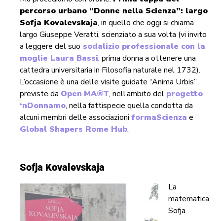
percorso urbano “Donne nella Scienza”: largo
Sofja Kovalevskaja
, in quello che oggi si chiama
largo Giuseppe Veratti, scienziato a sua volta (vi invito
a leggere del suo
sodalizio professionale con la
moglie Laura Bassi
, prima donna a ottenere una
cattedra universitaria in Filosofia naturale nel 1732).
L’occasione è una delle visite guidate “Anima Urbis”
previste da
Open
MA®T
, nell’ambito del
progetto
‘nDonnamo
, nella fattispecie quella condotta da
alcuni membri delle associazioni
formaScienza
e
Global Shapers Rome Hub
.
Sofja Kovalevskaja
La
matematica
Sofja