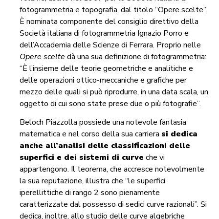
fotogrammetria e topografia, dal titolo “Opere scelte”.
È nominata componente del consiglio direttivo della
Società italiana di fotogrammetria Ignazio Porro e
dell’Accademia delle Scienze di Ferrara. Proprio nelle
Opere scelte
dà una sua definizione di fotogrammetria:
“È l’insieme delle teorie geometriche e analitiche e
delle operazioni ottico-meccaniche e grafiche per
mezzo delle quali si può riprodurre, in una data scala, un
oggetto di cui sono state prese due o più fotografie”.
Beloch Piazzolla possiede una notevole fantasia
matematica e nel corso della sua carriera
si dedica
anche all’
analisi delle classificazioni delle
superfici e dei sistemi di curve
che vi
appartengono. Il teorema, che accresce notevolmente
la sua reputazione, illustra che “le superfici
iperellittiche di rango 2 sono pienamente
caratterizzate dal possesso di sedici curve razionali”. Si
dedica, inoltre, allo studio delle curve algebriche