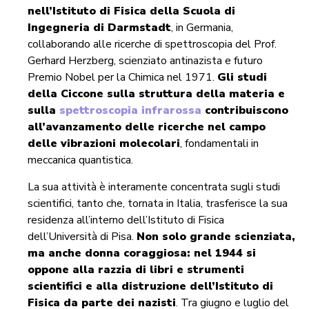
nell’Istituto di Fisica della Scuola di
Ingegneria di Darmstadt
, in Germania,
collaborando alle ricerche di spettroscopia del Prof.
Gerhard Herzberg, scienziato antinazista e futuro
Premio Nobel per la Chimica nel 1971.
Gli studi
della Ciccone sulla struttura della materia e
sulla
spettroscopia infrarossa
contribuiscono
all’avanzamento delle ricerche nel campo
delle vibrazioni molecolari
, fondamentali in
meccanica quantistica.
La sua attività è interamente concentrata sugli studi
scientifici, tanto che, tornata in Italia, trasferisce la sua
residenza all’interno dell’Istituto di Fisica
dell’Università di Pisa.
Non solo grande scienziata,
ma anche donna coraggiosa: nel 1944 si
oppone alla razzia di libri e strumenti
scientifici e alla distruzione dell’Istituto di
Fisica da parte dei nazisti
. Tra giugno e luglio del