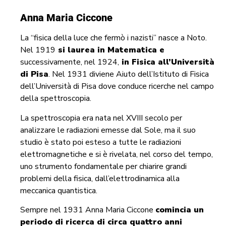
Anna Maria Ciccone
La “fisica della luce che fermò i nazisti” nasce a Noto.
Nel 1919
si laurea in Matematica e
successivamente, nel 1924,
in Fisica all’Università
di Pisa
. Nel 1931 diviene Aiuto dell’Istituto di Fisica
dell’Università di Pisa dove conduce ricerche nel campo
della spettroscopia.
La spettroscopia era nata nel XVIII secolo per
analizzare le radiazioni emesse dal Sole, ma il suo
studio è stato poi esteso a tutte le radiazioni
elettromagnetiche e si è rivelata, nel corso del tempo,
uno strumento fondamentale per chiarire grandi
problemi della fisica, dall’elettrodinamica alla
meccanica quantistica.
Sempre nel 1931 Anna Maria Ciccone
comincia un
periodo di ricerca di circa quattro anni