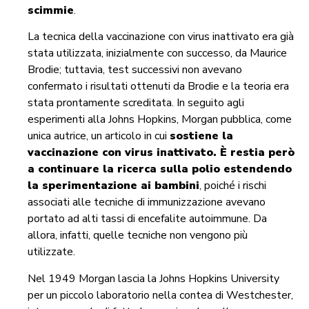
scimmie
.
La tecnica della vaccinazione con virus inattivato era già
stata utilizzata, inizialmente con successo, da Maurice
Brodie; tuttavia, test successivi non avevano
confermato i risultati ottenuti da Brodie e la teoria era
stata prontamente screditata. In seguito agli
esperimenti alla Johns Hopkins, Morgan pubblica, come
unica autrice, un articolo in cui
sostiene la
vaccinazione con virus inattivato. È restia però
a continuare la ricerca sulla polio estendendo
la sperimentazione ai bambini
, poiché i rischi
associati alle tecniche di immunizzazione avevano
portato ad alti tassi di encefalite autoimmune. Da
allora, infatti, quelle tecniche non vengono più
utilizzate.
Nel 1949 Morgan lascia la Johns Hopkins University
per un piccolo laboratorio nella contea di Westchester,