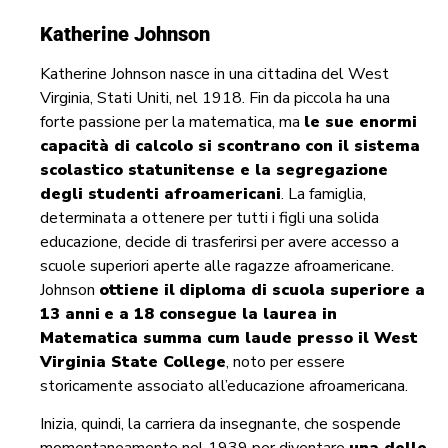
Katherine Johnson
Katherine Johnson nasce in una cittadina del West
Virginia, Stati Uniti, nel 1918. Fin da piccola ha una
forte passione per la matematica, ma
le sue enormi
capacità di calcolo si scontrano con il sistema
scolastico statunitense e la segregazione
degli studenti afroamericani
. La famiglia,
determinata a ottenere per tutti i figli una solida
educazione, decide di trasferirsi per avere accesso a
scuole superiori aperte alle ragazze afroamericane.
Johnson
ottiene il
diploma di scuola superiore a
13 anni
e
a 18 consegue
la laurea in
Matematica
summa cum laude
presso il West
Virginia State College
, noto per essere
storicamente associato all’educazione afroamericana.
Inizia, quindi, la carriera da insegnante, che sospende