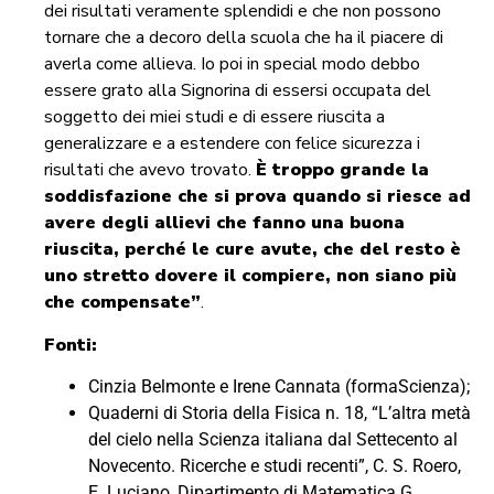
dei risultati veramente splendidi e che non possono
tornare che a decoro della scuola che ha il piacere di
averla come allieva. Io poi in special modo debbo
essere grato alla Signorina di essersi occupata del
soggetto dei miei studi e di essere riuscita a
generalizzare e a estendere con felice sicurezza i
risultati che avevo trovato.
È troppo grande la
soddisfazione che si prova quando si riesce ad
avere degli allievi che fanno una buona
riuscita, perché le cure avute, che del resto è
uno stretto dovere il compiere, non siano più
che compensate”
.
Fonti:
Cinzia Belmonte e Irene Cannata (formaScienza);
Quaderni di Storia della Fisica n. 18, “L’altra metà
del cielo nella Scienza italiana dal Settecento al
Novecento. Ricerche e studi recenti”, C. S. Roero,
E. Luciano, Dipartimento di Matematica G.