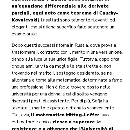
un’equazione differenziale alle derivate
parziali, oggi noto come teorema di Cauchy-
Kovalevskij
. I risultati sono talmente rilevanti, ed
eleganti, che si ritiene superfluo farle sostenere un
esame orale.
Dopo questi successi ritorna in Russia, dove prova a
trasformare il contratto con il marito in una vera unione,
dando alla luce la sua unica figlia. Tuttavia, dopo circa
cinque anni, la vita da moglie le sta stretta e, non
trovando nel marito il sostegno desiderato, se ne
allontana e torna alla matematica, determinata a farne
una professione. Non è facile trovare posto nelle
università per una donna, a cui di solito vengono
riservati i posti di assistente. Per di più, Sofja ha
lasciato il marito e questo è ritenuto sconveniente.
Tuttavia,
il matematico Mittag-Leffer
, suo
estimatore e amico,
riesce a superare le
resistenze e a ottenere che l’Università di