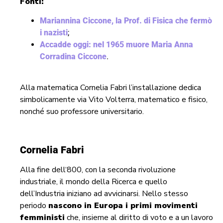
Fonti:
Mariannina Ciccone, la Prof. di Fisica che fermò
i nazisti
;
Accadde oggi: nel 1965 muore Maria Anna
Corradina Ciccone
.
Alla matematica Cornelia Fabri l’installazione dedica
simbolicamente via Vito Volterra, matematico e fisico,
nonché suo professore universitario.
Cornelia Fabri
Alla fine dell‘800, con la seconda rivoluzione
industriale, il mondo della Ricerca e quello
dell’Industria iniziano ad avvicinarsi. Nello stesso
periodo
nascono in Europa i primi movimenti
femministi
che, insieme al diritto di voto e a un lavoro