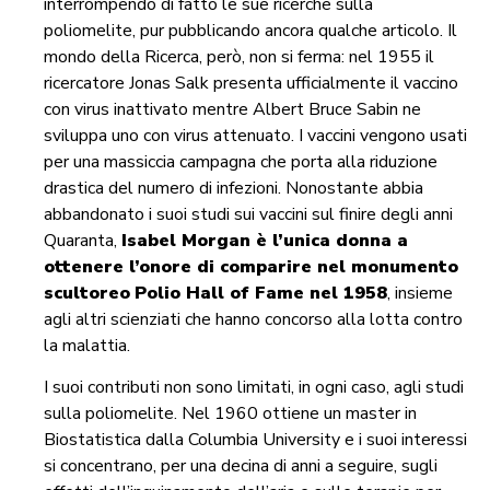
interrompendo di fatto le sue ricerche sulla
poliomelite, pur pubblicando ancora qualche articolo. Il
mondo della Ricerca, però, non si ferma: nel 1955 il
ricercatore Jonas Salk presenta ufficialmente il vaccino
con virus inattivato mentre Albert Bruce Sabin ne
sviluppa uno con virus attenuato. I vaccini vengono usati
per una massiccia campagna che porta alla riduzione
drastica del numero di infezioni. Nonostante abbia
abbandonato i suoi studi sui vaccini sul finire degli anni
Quaranta,
Isabel Morgan è l’unica donna a
ottenere l’onore di comparire nel monumento
scultoreo
Polio Hall of Fame
nel 1958
, insieme
agli altri scienziati che hanno concorso alla lotta contro
la malattia.
I suoi contributi non sono limitati, in ogni caso, agli studi
sulla poliomelite. Nel 1960 ottiene un master in
Biostatistica dalla Columbia University e i suoi interessi
si concentrano, per una decina di anni a seguire, sugli