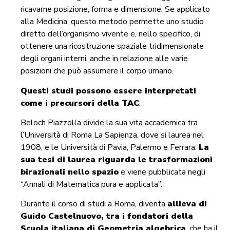
ricavarne posizione, forma e dimensione. Se applicato
alla Medicina, questo metodo permette uno studio
diretto dell’organismo vivente e, nello specifico, di
ottenere una ricostruzione spaziale tridimensionale
degli organi interni, anche in relazione alle varie
posizioni che può assumere il corpo umano.
Q
uesti studi possono essere interpretati
come i precursori della TAC
.
Beloch Piazzolla divide la sua vita accademica tra
l’Università di Roma La Sapienza, dove si laurea nel
1908, e le Università di Pavia, Palermo e Ferrara.
La
sua tesi di laurea riguarda le trasformazioni
birazionali nello spazio
e viene pubblicata negli
“Annali di Matematica pura e applicata”.
Durante il corso di studi a Roma, diventa
allieva di
Guido Castelnuovo
, tra i fondatori della
S
cuola italiana di Geometria algebrica
, che ha il