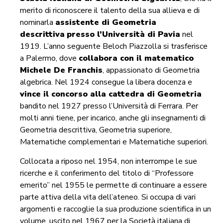
merito di riconoscere il talento della sua allieva e di
nominarla
assistente di Geometria
descrittiva
presso l’Università di Pavia
nel
1919. L’anno seguente Beloch Piazzolla si trasferisce
a Palermo, dove
collabora con il matematico
Michele De Franchis
, appassionato di Geometria
algebrica. Nel 1924 consegue la libera docenza e
vince il concorso alla cattedra di Geometria
bandito nel 1927 presso l’Università di Ferrara. Per
molti anni tiene, per incarico, anche gli insegnamenti di
Geometria descrittiva, Geometria superiore,
Matematiche complementari e Matematiche superiori.
Collocata a riposo nel 1954, non interrompe le sue
ricerche e il conferimento del titolo di “Professore
emerito” nel 1955 le permette di continuare a essere
parte attiva della vita dell’ateneo. Si occupa di vari
argomenti e raccoglie la sua produzione scientifica in un
volume, uscito nel 1967 per la Società italiana di