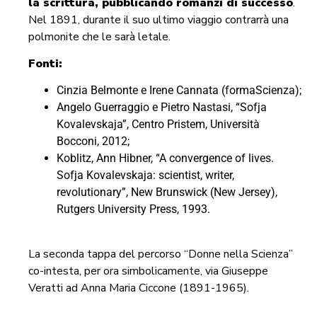
la scrittura, pubblicando romanzi di successo
.
Nel 1891, durante il suo ultimo viaggio contrarrà una
polmonite che le sarà letale.
Fonti:
Cinzia Belmonte e Irene Cannata (formaScienza);
Angelo Guerraggio e Pietro Nastasi, “Sofja
Kovalevskaja”, Centro Pristem, Università
Bocconi, 2012;
Koblitz, Ann Hibner, “A convergence of lives.
Sofja Kovalevskaja: scientist, writer,
revolutionary”, New Brunswick (New Jersey),
Rutgers University Press, 1993.
La seconda tappa del percorso “Donne nella Scienza”
co-intesta, per ora simbolicamente, via Giuseppe
Veratti ad Anna Maria Ciccone (1891-1965).