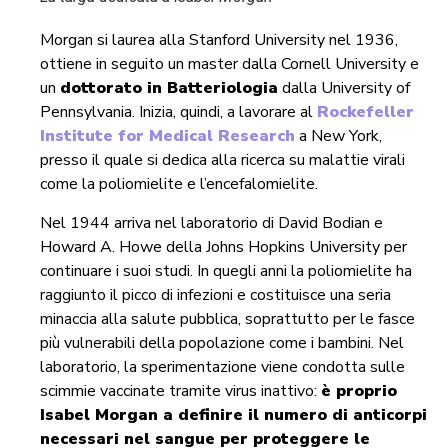
Morgan si laurea alla Stanford University nel 1936,
ottiene in seguito un master dalla Cornell University e
un
dottorato in Batteriologia
dalla University of
Pennsylvania. Inizia, quindi, a lavorare al
Rockefeller
Institute for Medical Research
a New York,
presso il quale si dedica alla ricerca su malattie virali
come la poliomielite e l’encefalomielite.
Nel 1944 arriva nel laboratorio di David Bodian e
Howard A. Howe della Johns Hopkins University per
continuare i suoi studi. In quegli anni la poliomielite ha
raggiunto il picco di infezioni e costituisce una seria
minaccia alla salute pubblica, soprattutto per le fasce
più vulnerabili della popolazione come i bambini. Nel
laboratorio, la sperimentazione viene condotta sulle
scimmie vaccinate tramite virus inattivo:
è proprio
Isabel Morgan a definire
il numero di anticorpi
necessari nel sangue per proteggere le