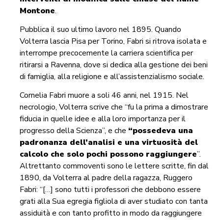
Montone
.
Pubblica il suo ultimo lavoro nel 1895. Quando
Volterra lascia Pisa per Torino, Fabri si ritrova isolata e
interrompe precocemente la carriera scientifica per
ritirarsi a Ravenna, dove si dedica alla gestione dei beni
di famiglia, alla religione e all’assistenzialismo sociale.
Cornelia Fabri muore a soli 46 anni, nel 1915. Nel
necrologio, Volterra scrive che “fu la prima a dimostrare
fiducia in quelle idee e alla loro importanza per il
progresso della Scienza”, e che
“possedeva una
padronanza dell’analisi e una virtuosità del
calcolo che solo pochi possono raggiungere
”.
Altrettanto commoventi sono le lettere scritte, fin dal
1890, da Volterra al padre della ragazza, Ruggero
Fabri: “[…] sono tutti i professori che debbono essere
grati alla Sua egregia figliola di aver studiato con tanta
assiduità e con tanto profitto in modo da raggiungere