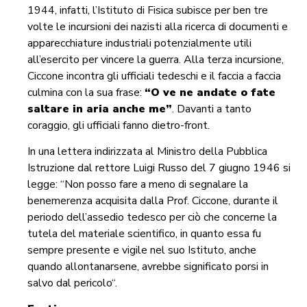
1944, infatti, l’Istituto di Fisica subisce per ben tre
volte le incursioni dei nazisti alla ricerca di documenti e
apparecchiature industriali potenzialmente utili
all’esercito per vincere la guerra. Alla terza incursione,
Ciccone incontra gli ufficiali tedeschi e il faccia a faccia
culmina con la sua frase:
“O ve ne andate o fate
saltare in aria anche me”
. Davanti a tanto
coraggio, gli ufficiali fanno dietro-front.
In una lettera indirizzata al Ministro della Pubblica
Istruzione dal rettore Luigi Russo del 7 giugno 1946 si
legge: “Non posso fare a meno di segnalare la
benemerenza acquisita dalla Prof. Ciccone, durante il
periodo dell’assedio tedesco per ciò che concerne la
tutela del materiale scientifico, in quanto essa fu
sempre presente e vigile nel suo Istituto, anche
quando allontanarsene, avrebbe significato porsi in
salvo dal pericolo“.