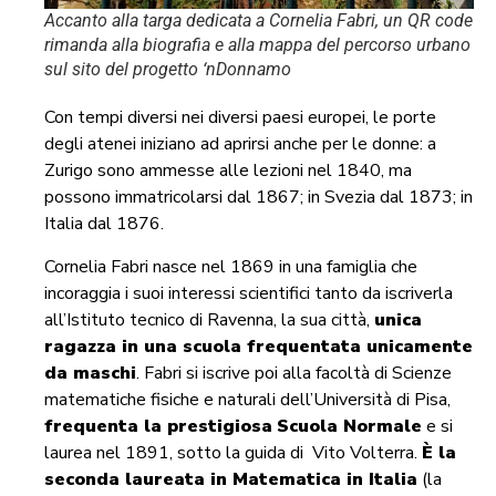
Accanto alla targa dedicata a Cornelia Fabri, un QR code
rimanda alla biografia e alla mappa del percorso urbano
sul sito del progetto ‘nDonnamo
Con tempi diversi nei diversi paesi europei, le porte
degli atenei iniziano ad aprirsi anche per le donne: a
Zurigo sono ammesse alle lezioni nel 1840, ma
possono immatricolarsi dal 1867; in Svezia dal 1873; in
Italia dal 1876.
Cornelia Fabri nasce nel 1869 in una famiglia che
incoraggia i suoi interessi scientifici tanto da iscriverla
all’Istituto tecnico di Ravenna, la sua città,
unica
ragazza in una scuola frequentata unicamente
da maschi
. Fabri si iscrive poi alla facoltà di Scienze
matematiche fisiche e naturali dell’Università di Pisa,
frequenta la prestigiosa
Scuola Normale
e si
laurea nel 1891, sotto la guida di Vito Volterra.
È la
seconda laureata in Matematica in Italia
(la