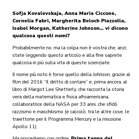
Sofja Kovalevskaja, Anna Maria Ciccone,
Cornelia Fabri, Margherita Beloch Piazzolla,
Isabel Morgan, Katherine Johnson… vi dicono
qualcosa questi nomi?
Probabilmente no, ma la colpa non è vostra che, anzi,
state leggendo questo articolo e alla fine saprete
qualcosa in più sulla vita di queste scienziate.
Il nome più noto è forse quello della Johnson, grazie al
film del 2016 “Il diritto di contare” e, prima ancora, al
libro di Margot Lee Shetterly, che racconta la storia
vera della matematica e fisica afroamericana,
collaboratrice della NASA per 33 anni, che sfidò
razzismo e maschilismo (e calcolò, tra le altre cose, le
traiettorie per il Programma Mercury e la missione
Apollo 11).
Ma procediamo con ordine.
Prima tappa del