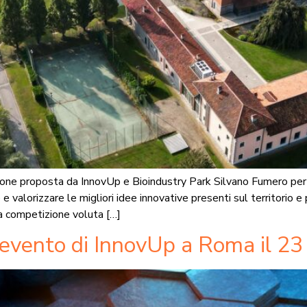
one proposta da InnovUp e Bioindustry Park Silvano Fumero per p
alorizzare le migliori idee innovative presenti sul territorio e 
a competizione voluta […]
l’evento di InnovUp a Roma il 2