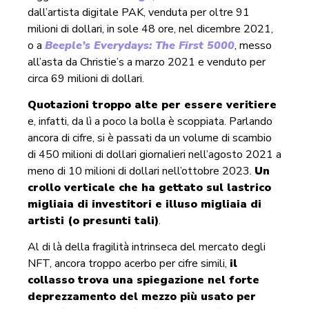
dall’artista digitale PAK, venduta per oltre 91
milioni di dollari, in sole 48 ore, nel dicembre 2021,
o a
Beeple’s Everydays: The First 5000
, messo
all’asta da Christie’s a marzo 2021 e venduto per
circa 69 milioni di dollari.
Quotazioni troppo alte per essere veritiere
e, infatti, da lì a poco la bolla è scoppiata. Parlando
ancora di cifre, si è passati da un volume di scambio
di 450 milioni di dollari giornalieri nell’agosto 2021 a
meno di 10 milioni di dollari nell’ottobre 2023.
Un
crollo verticale che ha gettato sul lastrico
migliaia di investitori e illuso migliaia di
artisti (o presunti tali)
.
Al di là della fragilità intrinseca del mercato degli
NFT, ancora troppo acerbo per cifre simili,
il
collasso trova una spiegazione nel forte
deprezzamento del mezzo più usato per