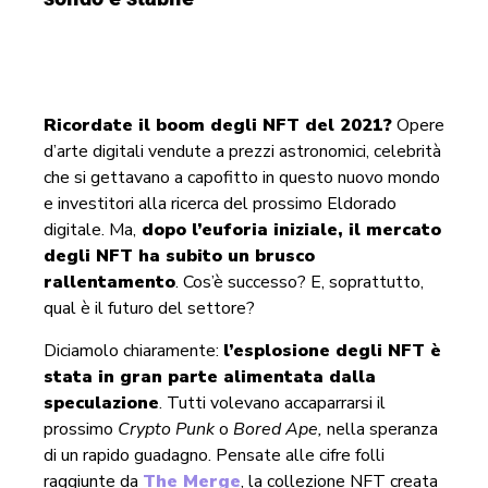
Ricordate il boom degli NFT del 2021?
Opere
d’arte digitali vendute a prezzi astronomici, celebrità
che si gettavano a capofitto in questo nuovo mondo
e investitori alla ricerca del prossimo Eldorado
digitale. Ma,
dopo l’euforia iniziale, il mercato
degli NFT ha subito un brusco
rallentamento
. Cos’è successo? E, soprattutto,
qual è il futuro del settore?
Diciamolo chiaramente:
l’esplosione degli NFT è
stata in gran parte alimentata dalla
speculazione
. Tutti volevano accaparrarsi il
prossimo
Crypto Punk
o
Bored Ape,
nella speranza
di un rapido guadagno. Pensate alle cifre folli
raggiunte da
The Merge
, la collezione NFT creata