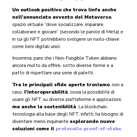
Un outlook positivo che trova linfa anche
nell’annunciato avvento del Metaverso
,
spazio virtuale “dove socializzare, imparare,
collaborare e giocare” (secondo le parole di Meta) e
in cui gli NFT potrebbero svolgere un ruolo-chiave
come beni digitali unici.
Insomma, pare che i Non-Fungible Token abbiano
ancora molto da offrire, sotto diverse forme e a
patto di rispettare una serie di paletti.
Tra le principali sfide aperte troviamo
, non a
caso,
l’interoperabilità
, ossia la possibilità di
usare gli NFT su diverse piattaforme e applicazioni,
ma anche la sostenibilità
. La blockchain,
tecnologia alla base degli NFT, infatti, ha bisogno di
diventare meno inquinante
esplorando nuove
soluzioni come il
protocollo proof-of-stake
.