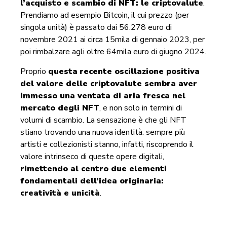
l’acquisto e scambio di NFT: le criptovalute
.
Prendiamo ad esempio Bitcoin, il cui prezzo (per
singola unità) è passato dai 56.278 euro di
novembre 2021 ai circa 15mila di gennaio 2023, per
poi rimbalzare agli oltre 64mila euro di giugno 2024.
Proprio
questa
recente oscillazione positiva
del valore delle criptovalute sembra aver
immesso una ventata di aria fresca nel
mercato degli NFT
, e non solo in termini di
volumi di scambio. La sensazione è che gli NFT
stiano trovando una nuova identità: sempre più
artisti e collezionisti stanno, infatti, riscoprendo il
valore intrinseco di queste opere digitali,
rimettendo al centro due elementi
fondamentali dell’idea originaria:
creatività e unicità
.