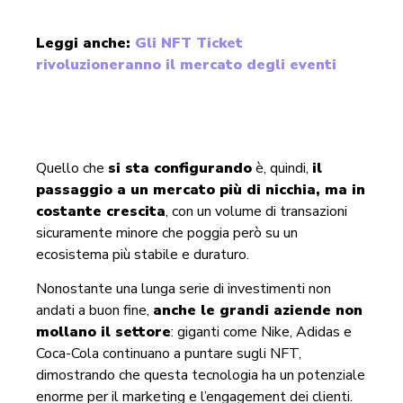
Leggi anche:
Gli NFT Ticket
rivoluzioneranno il mercato degli eventi
Quello che
si sta configurando
è, quindi,
il
passaggio a un mercato più di nicchia, ma in
costante crescita
, con un volume di transazioni
sicuramente minore che poggia però su un
ecosistema più stabile e duraturo.
Nonostante una lunga serie di investimenti non
andati a buon fine,
anche le grandi aziende non
mollano il settore
: giganti come Nike, Adidas e
Coca-Cola continuano a puntare sugli NFT,
dimostrando che questa tecnologia ha un potenziale
enorme per il marketing e l’engagement dei clienti.