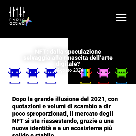
NFT: dalla speculazione
selvaggia alla rinascita dell’arte
digitale?
2 Agosto 2024
Dopo la grande illusione del 2021, con
quotazioni e volumi di scambio a dir
poco sproporzionati, il mercato degli
NFT si sta riassestando, grazie a una
nuova identità e a un ecosistema più
solido e stabile