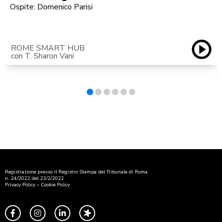
Ospite: Domenico Parisi
ROME SMART HUB
con T. Sharon Vani
Registrazione presso il Registro Stampa del Tribunale di Roma
n. 24/2022 del 23/2/2022
Privacy Policy
–
Cookie Policy