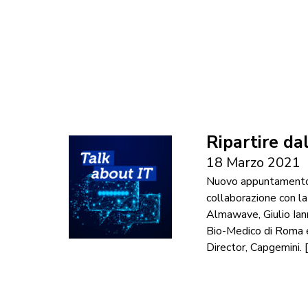
Ripartire dal
18 Marzo 2021
Nuovo appuntamento c
collaborazione con la
Almawave, Giulio Iann
Bio-Medico di Roma e
Director, Capgemini. 