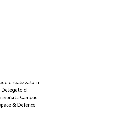
e e realizzata in
e Delegato di
’Università Campus
ospace & Defence