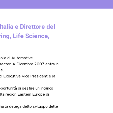
alia e Direttore del
ng, Life Science,
ruolo di Automotive,
irector. A Dicembre 2007 entra in
 al
di Executive Vice President e la
rtunità di gestire un incarico
lla region Eastern Europe di
 ha la delega dello sviluppo delle