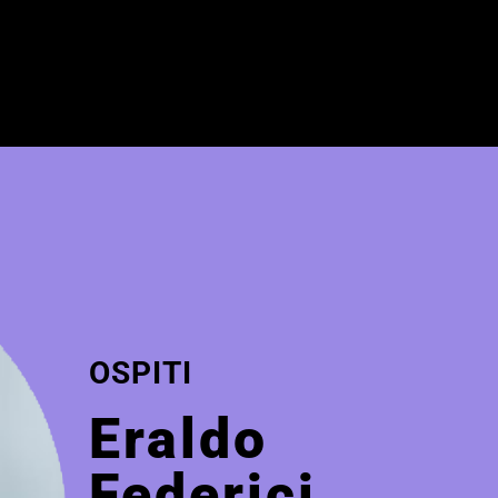
OSPITI
Eraldo
Federici