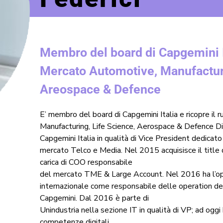
Membro del board di Capgemini It
Mercato Automotive, Manufacturi
Areospace & Defence
E’ membro del board di Capgemini Italia e ricopre il 
Manufacturing, Life Science, Aerospace & Defence D
Capgemini Italia in qualità di Vice President dedicato
mercato Telco e Media. Nel 2015 acquisisce il title 
carica di COO responsabile
del mercato TME & Large Account. Nel 2016 ha l’oppo
internazionale come responsabile delle operation de
Capgemini. Dal 2016 è parte di
Unindustria nella sezione IT in qualità di VP; ad oggi
competenze digitali.