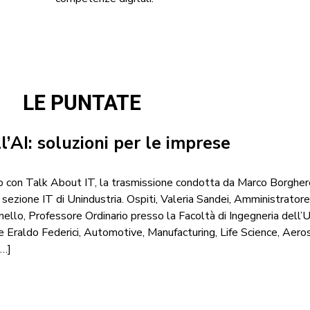
LE PUNTATE
l’AI: soluzioni per le imprese
on Talk About IT, la trasmissione condotta da Marco Borgheres
 sezione IT di Unindustria. Ospiti, Valeria Sandei, Amministrator
ello, Professore Ordinario presso la Facoltà di Ingegneria dell
 Eraldo Federici, Automotive, Manufacturing, Life Science, Aer
[…]