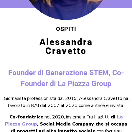
OSPITI
Alessandra
Cravetto
Founder di Generazione STEM, Co-
Founder di La Piazza Group
Giornalista professionista dal 2019, Alessandra Cravetto ha
lavorato in RAI dal 2007 al 2020 come autrice e inviata.
Co-fondatrice
nel 2020, insieme a Fru Hazlitt,
di
La
Piazza Group
, Social Media Company che si occupa
di progetti ad alto impatto sociale
con focus su