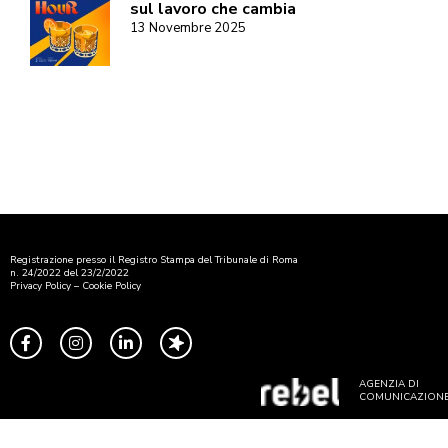
sul lavoro che cambia
13 Novembre 2025
Registrazione presso il Registro Stampa del Tribunale di Roma
n. 24/2022 del 23/2/2022
Privacy Policy
–
Cookie Policy
AGENZIA DI
COMUNICAZION