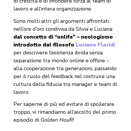
di crescita e di infondere forza al team di
lavoro e all’intera organizzazione.
Sono molti altri gli argomenti affrontati
nell’
ora d’oro
condivisa da Silvia e Luciana:
dal concetto di “onlife” – neologismo
introdotto dal filosofo
Luciano Floridi
per descrivere l’esistenza ibrida senza
separazione tra mondo online e offline –
alla cooperazione tra generazioni, passando
per il ruolo del feedback nel costruire una
cultura della fiducia tra manager e team di
lavoro.
Per saperne di più ed evitare di spoilerare
troppo, vi rimandiamo all’ascolto del primo
episodio di
Golden HouR
!