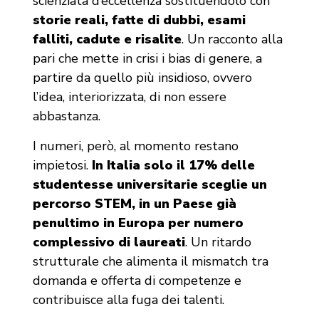
scienziata d’eccellenza sostituendolo con
storie reali, fatte di dubbi, esami
falliti, cadute e risalite
. Un racconto alla
pari che mette in crisi i bias di genere, a
partire da quello più insidioso, ovvero
l’idea, interiorizzata, di non essere
abbastanza.
I numeri, però, al momento restano
impietosi.
In Italia solo il 17% delle
studentesse universitarie sceglie un
percorso STEM, in un Paese già
penultimo in Europa per numero
complessivo di laureati
. Un ritardo
strutturale che alimenta il mismatch tra
domanda e offerta di competenze e
contribuisce alla fuga dei talenti.