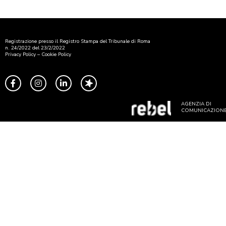
Registrazione presso il Registro Stampa del Tribunale di Roma
n. 24/2022 del 23/2/2022
Privacy Policy
–
Cookie Policy
AGENZIA DI
COMUNICAZION