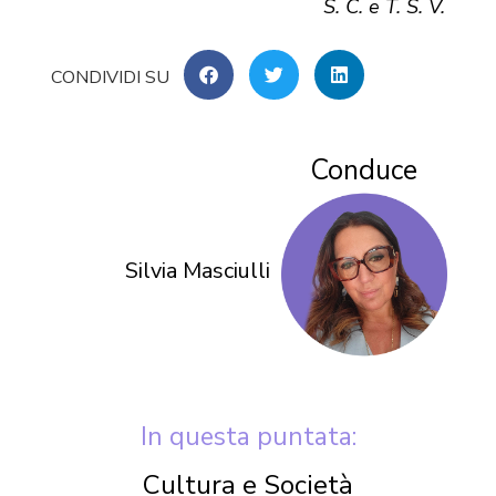
S. C. e T. S. V.
Conduce
Silvia Masciulli
In questa puntata:
Cultura e Società