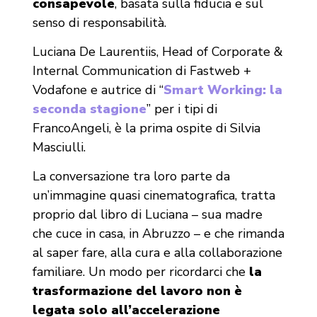
consapevole
, basata sulla fiducia e sul
senso di responsabilità.
Luciana De Laurentiis, Head of Corporate &
Internal Communication di Fastweb +
Vodafone
e autrice di “
Smart Working: la
seconda stagione
” per i tipi di
FrancoAngeli, è la prima ospite di Silvia
Masciulli.
La conversazione tra loro parte da
un’immagine quasi cinematografica, tratta
proprio dal libro di Luciana – sua madre
che cuce in casa, in Abruzzo – e che rimanda
al saper fare, alla cura e alla collaborazione
familiare. Un modo per ricordarci che
la
trasformazione del lavoro non è
legata solo all’accelerazione