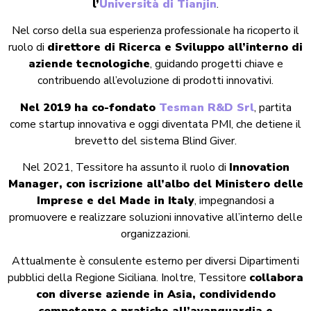
l’
Università di Tianjin
.
Nel corso della sua esperienza professionale ha ricoperto il
ruolo di
direttore di Ricerca e Sviluppo all’interno di
aziende tecnologiche
, guidando progetti chiave e
contribuendo all’evoluzione di prodotti innovativi.
Nel 2019 ha co-fondato
Tesman R&D Srl
, partita
come startup innovativa e oggi diventata PMI, che detiene il
brevetto del sistema Blind Giver.
Nel 2021, Tessitore ha assunto il ruolo di
Innovation
Manager, con iscrizione all’albo del Ministero delle
Imprese e del Made in Italy
, impegnandosi a
promuovere e realizzare soluzioni innovative all’interno delle
organizzazioni.
Attualmente è consulente esterno per diversi Dipartimenti
pubblici della Regione Siciliana. Inoltre, Tessitore
collabora
con diverse aziende in Asia, condividendo
competenze e pratiche all’avanguardia e