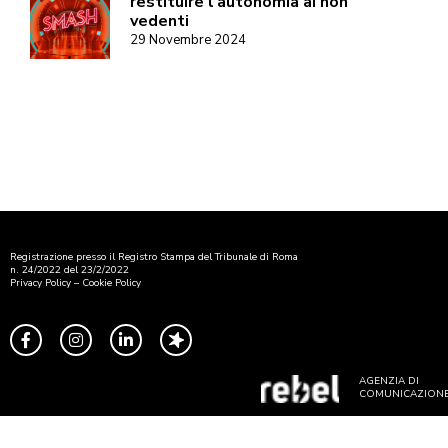
restituire l’autonomia ai non
vedenti
29 Novembre 2024
Registrazione presso il Registro Stampa del Tribunale di Roma
n. 24/2022 del 23/2/2022
Privacy Policy
–
Cookie Policy
AGENZIA DI
COMUNICAZION