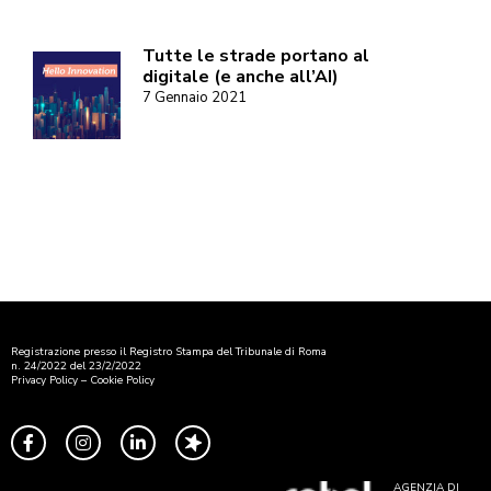
Tutte le strade portano al
digitale (e anche all’AI)
7 Gennaio 2021
Registrazione presso il Registro Stampa del Tribunale di Roma
n. 24/2022 del 23/2/2022
Privacy Policy
–
Cookie Policy
AGENZIA DI