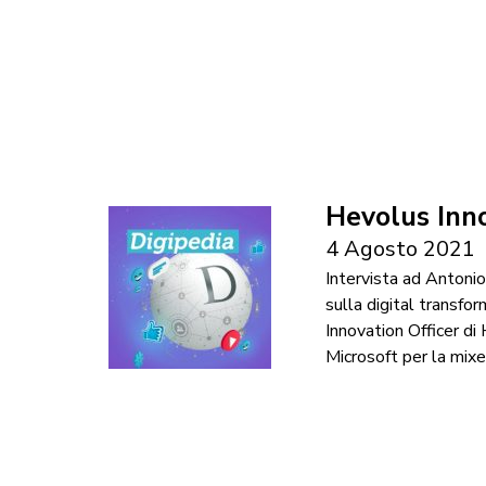
Hevolus Inno
4 Agosto 2021
Intervista ad Antoni
sulla digital transfo
Innovation Officer di
Microsoft per la mixed