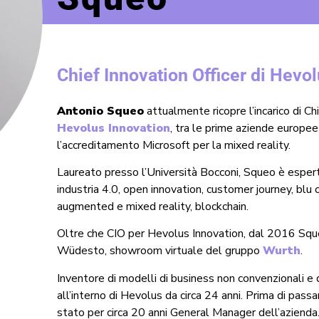
Chief Innovation Officer di Hevo
Antonio Squeo
attualmente ricopre l’incarico di Ch
Hevolus Innovation
, tra le prime aziende europe
l’accreditamento Microsoft per la mixed reality.
Laureato presso l’Università Bocconi, Squeo è esperto
industria 4.0, open innovation, customer journey, blu o
augmented e mixed reality, blockchain.
Oltre che CIO per Hevolus Innovation, dal 2016 Squ
Wüdesto, showroom virtuale del gruppo
Wurth
.
Inventore di modelli di business non convenzionali e 
all’interno di Hevolus da circa 24 anni. Prima di passar
stato per circa 20 anni General Manager dell’azienda