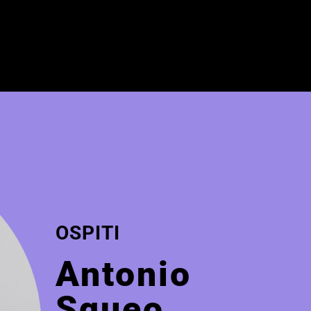
OSPITI
Antonio
Squeo