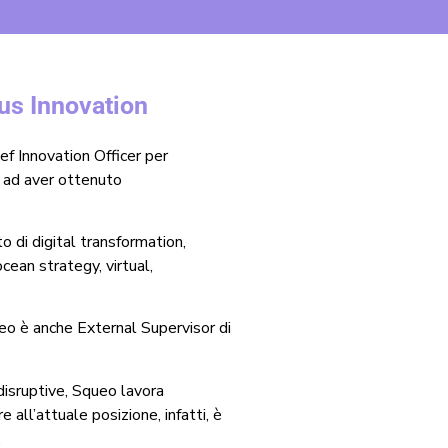
lus Innovation
ief Innovation Officer per
e ad aver ottenuto
 di digital transformation,
cean strategy, virtual,
eo è anche External Supervisor di
disruptive, Squeo lavora
e all’attuale posizione, infatti, è
.