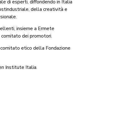
e di esperti, diffondendo in Italia
stindustriale, della creatività e
isionale.
cellenti, insieme a Ermete
comitato dei promotori.
l comitato etico della Fondazione
 Institute Italia.