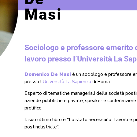
Masi
Sociologo e professore emerito d
lavoro presso l’Università La Sa
Domenico De Masi
è un sociologo e professore em
presso l’
Università La Sapienza
di Roma.
Esperto di tematiche manageriali della società posti
aziende pubbliche e private, speaker e conferenziere 
prolifico.
Il suo ultimo libro è “Lo stato necessario. Lavoro e p
postindustriale”.