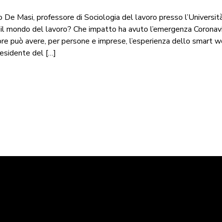
o De Masi, professore di Sociologia del lavoro presso l’Univers
l mondo del lavoro? Che impatto ha avuto l’emergenza Coronavirus
ore può avere, per persone e imprese, l’esperienza dello smart w
Presidente del […]