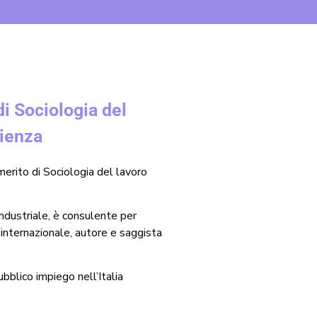
i Sociologia del
pienza
erito di Sociologia del lavoro
ndustriale, è consulente per
internazionale, autore e saggista
ubblico impiego nell’Italia