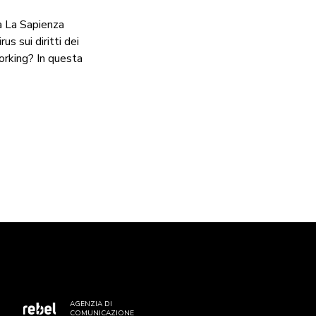
ità La Sapienza
 sui diritti dei
orking? In questa
AGENZIA DI
COMUNICAZIONE