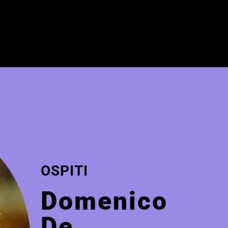
OSPITI
Domenico
De