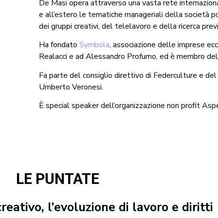
De Masi opera attraverso una vasta rete internazional
e all’estero le tematiche manageriali della società po
dei gruppi creativi, del telelavoro e della ricerca prev
Ha fondato
Symbola
, associazione delle imprese ec
Realacci e ad Alessandro Profumo, ed è membro del 
Fa parte del consiglio direttivo di Federculture e de
Umberto Veronesi.
È special speaker dell’organizzazione non profit Aspen
LE PUNTATE
creativo, l’evoluzione di lavoro e diritti