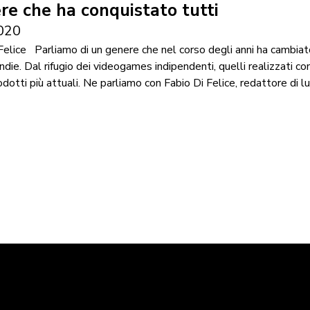
ere che ha conquistato tutti
020
 Felice Parliamo di un genere che nel corso degli anni ha cambia
indie. Dal rifugio dei videogames indipendenti, quelli realizzati 
rodotti più attuali. Ne parliamo con Fabio Di Felice, redattore di 