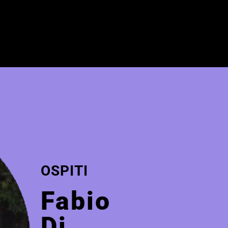
OSPITI
Fabio
Di