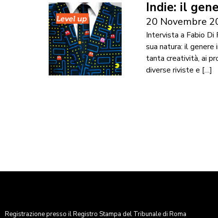
Indie: il gen
20 Novembre 2
Intervista a Fabio Di
sua natura: il genere 
tanta creatività, ai p
diverse riviste e […]
Registrazione presso il Registro Stampa del Tribunale di Roma