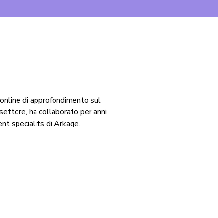
 online di approfondimento sul
ettore, ha collaborato per anni
t specialits di Arkage.