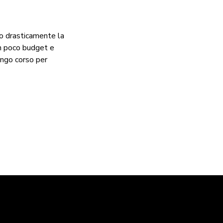
to drasticamente la
con poco budget e
lungo corso per