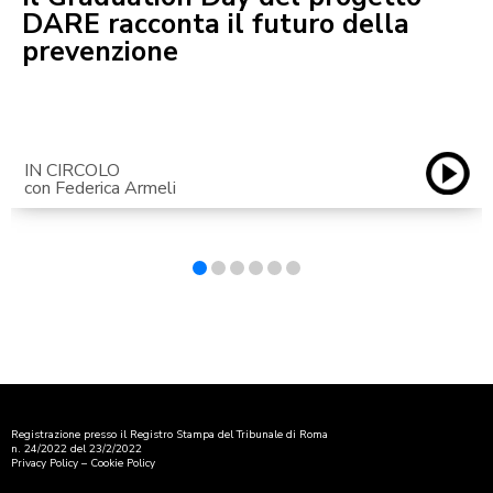
DARE racconta il futuro della
prevenzione
IN CIRCOLO
con Federica Armeli
Registrazione presso il Registro Stampa del Tribunale di Roma
n. 24/2022 del 23/2/2022
Privacy Policy
–
Cookie Policy