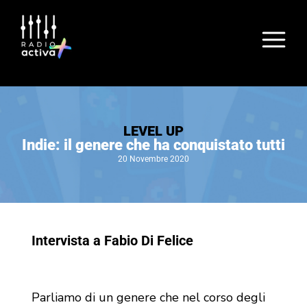
LEVEL UP
Indie: il genere che ha conquistato tutti
20 Novembre 2020
Intervista a Fabio Di Felice
Parliamo di un genere che nel corso degli