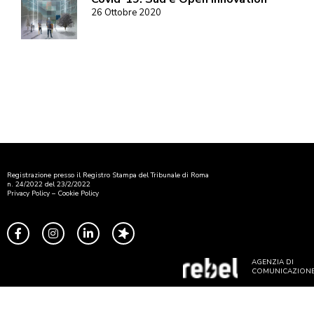
26 Ottobre 2020
Registrazione presso il Registro Stampa del Tribunale di Roma
n. 24/2022 del 23/2/2022
Privacy Policy
–
Cookie Policy
AGENZIA DI
COMUNICAZION