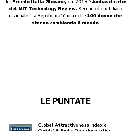
del
Premio Italia Giovane,
dal 2019 è
Ambasciatrice
del MIT Technology Review.
Secondo il quotidiano
nazionale “La Repubblica” è una delle
100 donne che
stanno cambiando il mondo
.
LE PUNTATE
Global Attractiveness Index e
Covid-19: Sud e Open Innovation