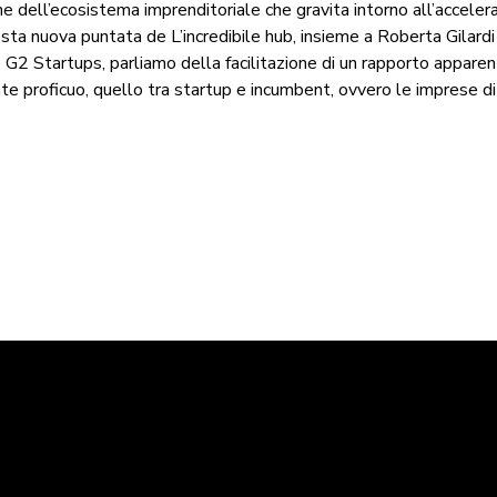
ne dell’ecosistema imprenditoriale che gravita intorno all’acceler
 nuova puntata de L’incredibile hub, insieme a Roberta Gilardi 
e G2 Startups, parliamo della facilitazione di un rapporto apparen
 proficuo, quello tra startup e incumbent, ovvero le imprese di 