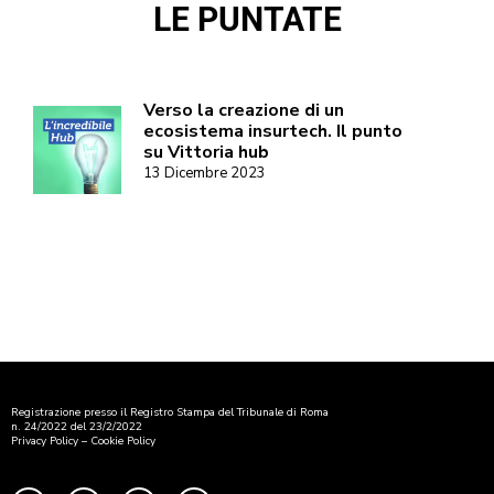
LE PUNTATE
Verso la creazione di un
ecosistema insurtech. Il punto
su Vittoria hub
13 Dicembre 2023
Registrazione presso il Registro Stampa del Tribunale di Roma
n. 24/2022 del 23/2/2022
Privacy Policy
–
Cookie Policy