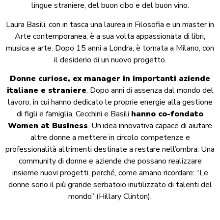
lingue straniere, del buon cibo e del buon vino.
Laura Basili, con in tasca una laurea in Filosofia e un master in
Arte contemporanea, è a sua volta appassionata di libri,
musica e arte. Dopo 15 anni a Londra, è tornata a Milano, con
il desiderio di un nuovo progetto.
Donne curiose, ex manager in importanti aziende
italiane e straniere
. Dopo anni di assenza dal mondo del
lavoro, in cui hanno dedicato le proprie energie alla gestione
di figli e famiglia, Cecchini e Basili
hanno co-fondato
Women at Business
. Un’idea innovativa capace di aiutare
altre donne a mettere in circolo competenze e
professionalità altrimenti destinate a restare nell’ombra. Una
community di donne e aziende che possano realizzare
insieme nuovi progetti, perché, come amano ricordare: “Le
donne sono il più grande serbatoio inutilizzato di talenti del
mondo” (Hillary Clinton).