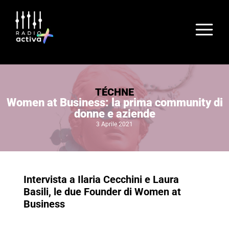
TÉCHNE
Women at Business: la prima community di
donne e aziende
3 Aprile 2021
Intervista a Ilaria Cecchini e Laura
Basili, le due Founder di Women at
Business