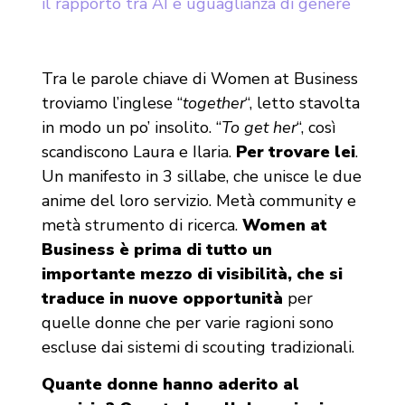
il rapporto tra AI e uguaglianza di genere
Tra le parole chiave di Women at Business
troviamo l’inglese “
together
“, letto stavolta
in modo un po’ insolito. “
To get her
“, così
scandiscono Laura e Ilaria.
Per trovare lei
.
Un manifesto in 3 sillabe, che unisce le due
anime del loro servizio. Metà community e
metà strumento di ricerca.
Women at
Business è prima di tutto un
importante mezzo di visibilità, che si
traduce in nuove opportunità
per
quelle donne che per varie ragioni sono
escluse dai sistemi di scouting tradizionali.
Quante donne hanno aderito al