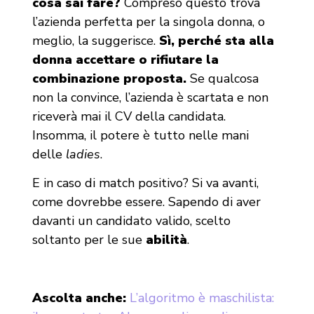
cosa sai fare?
Compreso questo trova
l’azienda perfetta per la singola donna, o
meglio, la suggerisce.
Sì, perché sta alla
donna accettare o rifiutare la
combinazione proposta.
Se qualcosa
non la convince, l’azienda è scartata e non
riceverà mai il CV della candidata.
Insomma, il potere è tutto nelle mani
delle
ladies
.
E in caso di match positivo? Si va avanti,
come dovrebbe essere. Sapendo di aver
davanti un candidato valido, scelto
soltanto per le sue
abilità
.
Ascolta anche:
L’algoritmo è maschilista: