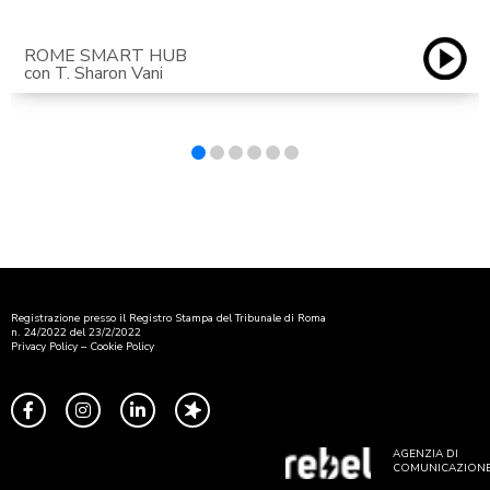
ROME SMART HUB
con T. Sharon Vani
Registrazione presso il Registro Stampa del Tribunale di Roma
n. 24/2022 del 23/2/2022
Privacy Policy
–
Cookie Policy
AGENZIA DI
COMUNICAZION