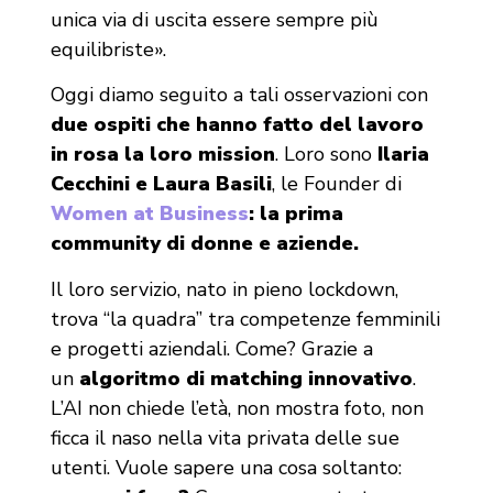
unica via di uscita essere sempre più
equilibriste».
Oggi diamo seguito a tali osservazioni con
due ospiti che hanno fatto del lavoro
in rosa la loro mission
. Loro sono
Ilaria
Cecchini e Laura Basili
, le Founder di
Women at Business
: la prima
community di donne e aziende.
Il loro servizio, nato in pieno lockdown,
trova “la quadra” tra competenze femminili
e progetti aziendali. Come? Grazie a
un
algoritmo di matching innovativo
.
L’AI non chiede l’età, non mostra foto, non
ficca il naso nella vita privata delle sue
utenti. Vuole sapere una cosa soltanto: