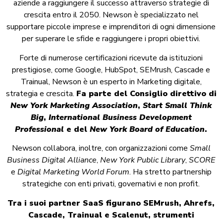
aziende a raggiungere il successo attraverso strategie di
crescita entro il 2050. Newson è specializzato nel
supportare piccole imprese e imprenditori di ogni dimensione
per superare le sfide e raggiungere i propri obiettivi.
Forte di numerose certificazioni ricevute da istituzioni
prestigiose, come Google, HubSpot, SEMrush, Cascade e
Trainual, Newson è un esperto in Marketing digitale,
strategia e crescita.
Fa parte del Consiglio direttivo di
New York Marketing Association
,
Start Small Think
Big
,
International Business Development
Professional
e del
New York Board of Education
.
Newson collabora, inoltre, con organizzazioni come
Small
Business Digital Alliance
,
New York Public Library
,
SCORE
e
Digital Marketing World Forum
. Ha stretto partnership
strategiche con enti privati, governativi e non profit.
Tra i suoi partner SaaS figurano SEMrush, Ahrefs,
Cascade, Trainual e Scalenut, strumenti