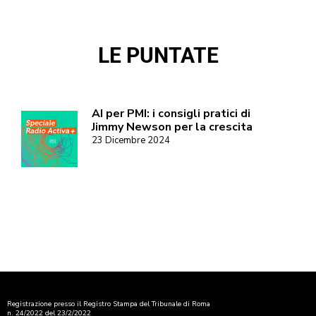
LE PUNTATE
AI per PMI: i consigli pratici di
Jimmy Newson per la crescita
23 Dicembre 2024
Registrazione presso il Registro Stampa del Tribunale di Roma
n. 24/2022 del 23/2/2022