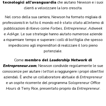
tecnologici all’avanguardia
che aiutano Newson e i suoi
clienti a velocizzare la loro crescita.
Nel corso della sua carriera, Newson ha formato migliaia di
professionisti in tutto il mondo ed è stato citato all’interno di
pubblicazioni di rilievo come
Forbes
,
Entrepreneur
,
Adweek
e
AdAge
. Le sue strategie hanno aiutato numerose aziende
a risparmiare tempo e superare i colli di bottiglia che spesso
impediscono agli imprenditori di realizzare il loro pieno
potenziale.
Come
membro del
Leadership Network
di
Entrepreneur.com
, Newson condivide regolarmente le sue
conoscenze per aiutare i lettori a raggiungere i propri obiettivi
aziendali. È anche un collaboratore abituale di
Entrepreneur
e un ospite ricorrente del programma
Solopreneur Office
Hours
di Terry Rice, presentato proprio da
Entrepreneur
.