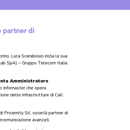
 partner di
rino, Luca Scarabosio inizia la sua
iLab SpA) – Gruppo Telecom Italia
venta Amministratore
po Infomaster che opera
one delle infrastrutture di Call
 Proximity Srl, società partner di
lecomunicazione avanzati.