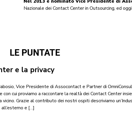
Nel 2013 è nominato Vice Presidente di Ass
Nazionale dei Contact Center in Outsourcing, ed oggi
LE PUNTATE
nter e la privacy
arabosio, Vice Presidente di Assocontact e Partner di OmniConsul
e con cui proviamo a raccontare la realtà dei Contact Center insi
vicino. Grazie al contributo dei nostri ospiti descriviamo un’Indu
all’esterno e […]