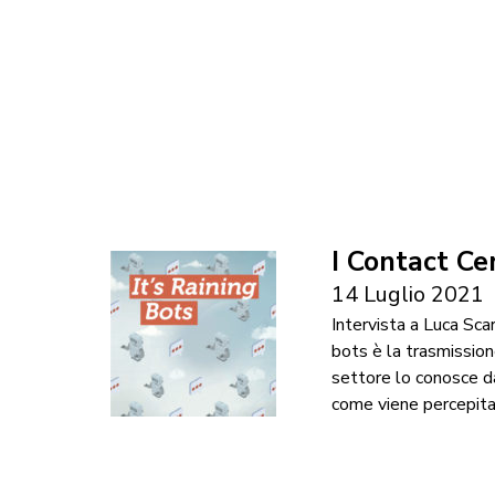
I Contact Ce
14 Luglio 2021
Intervista a Luca Sc
bots è la trasmission
settore lo conosce da 
come viene percepita 