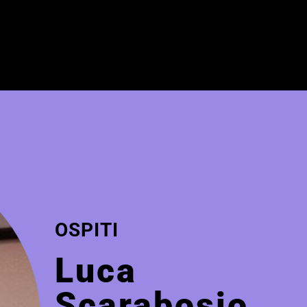
OSPITI
Luca
Scarabosio