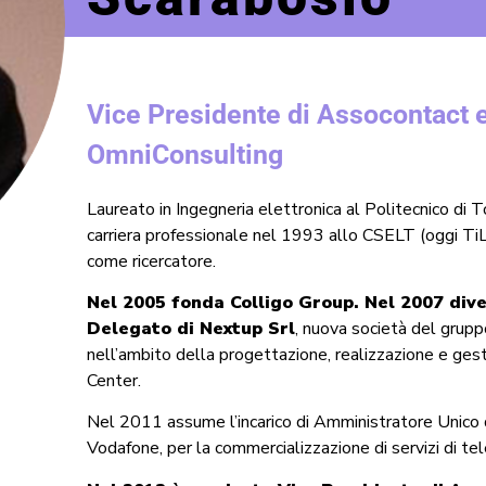
Vice Presidente di Assocontact e
OmniConsulting
Laureato in Ingegneria elettronica al Politecnico di To
carriera professionale nel 1993 allo CSELT (oggi T
come ricercatore.
Nel 2005 fonda Colligo Group. Nel 2007 di
Delegato di Nextup Srl
, nuova società del grup
nell’ambito della progettazione, realizzazione e gesti
Center.
Nel 2011 assume l’incarico di Amministratore Unico di
Vodafone, per la commercializzazione di servizi di te