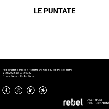
LE PUNTATE
Registrazione presso il Registro Stampa del Tribunale di Roma
n. 24/2022 del 23/2/2022
Privacy Policy
–
Cookie Policy
AGENZIA DI
COMUNICAZION