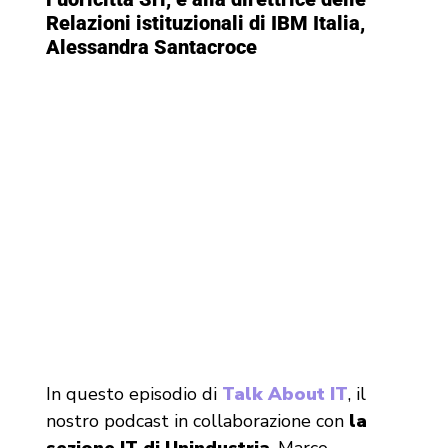
Relazioni istituzionali di IBM Italia,
Alessandra Santacroce
In questo episodio di
Talk About IT
, il
nostro podcast in collaborazione con
la
sezione IT di Unindustria
, Marco