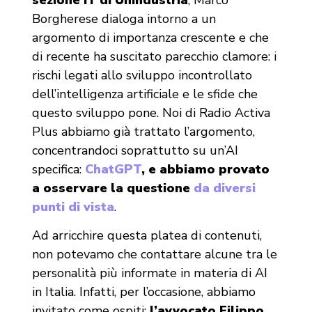
Borgherese dialoga intorno a un
argomento di importanza crescente e che
di recente ha suscitato parecchio clamore: i
rischi legati allo sviluppo incontrollato
dell’intelligenza artificiale e le sfide che
questo sviluppo pone. Noi di Radio Activa
Plus abbiamo già trattato l’argomento,
concentrandoci soprattutto su un’AI
specifica:
ChatGPT
, e abbiamo provato
a osservare la questione
da diversi
punti di vista
.
Ad arricchire questa platea di contenuti,
non potevamo che contattare alcune tra le
personalità più informate in materia di AI
in Italia. Infatti, per l’occasione, abbiamo
invitato come ospiti:
l’avvocato Filippo