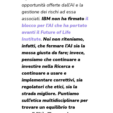
opportunità offerte dall’AI e la
gestione dei rischi ad essa
associati.
I
BM non ha firmato
il
blocco per l’AI che ha portato
avanti il Future of Life
Institute
.
Noi non riteniamo,
infatti, che fermare l’AI sia la
mossa giusta da fare; invece,
pensiamo che continuare a
investire nella R
icerca e
continuare a usare e
implementare correttivi, sia
regolatori che etici, sia la
strada migliore.
Puntiamo
sull’etica multidisciplinare per
trovare un equilibrio tra