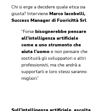
Chi si erge a decidere quale etica sia
giusta? Interviene
Marco Iacobelli,
Success Manager di Fuoricittà Srl
.
“Forse
bisognerebbe pensare
all’intelligenza artificiale
come a uno strumento che
aiuta l’uomo
e non pensare che
sostituirà gli sviluppatori o altri
professionisti, ma che andrà a
supportarli e loro stessi saranno
migliori.”
Sull’intelligenza artificiale, ascolta