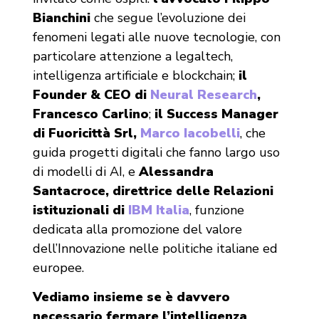
Bianchini
che segue l’evoluzione dei
fenomeni legati alle nuove tecnologie, con
particolare attenzione a legaltech,
intelligenza artificiale e blockchain;
il
Founder & CEO di
Neural Research
,
Francesco Carlino
;
il Success Manager
di Fuoricittà Srl,
Marco Iacobelli
, che
guida progetti digitali che fanno largo uso
di modelli di AI, e
Alessandra
Santacroce, direttrice delle Relazioni
istituzionali di
IBM Italia
, funzione
dedicata alla promozione del valore
dell’Innovazione nelle politiche italiane ed
europee.
Vediamo insieme se è davvero
necessario fermare l’intelligenza