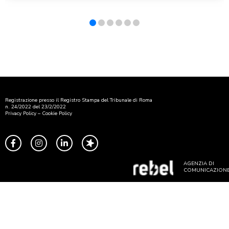
Registrazione presso il Registro Stampa del Tribunale di Roma
n. 24/2022 del 23/2/2022
Privacy Policy
–
Cookie Policy
AGENZIA DI
COMUNICAZION