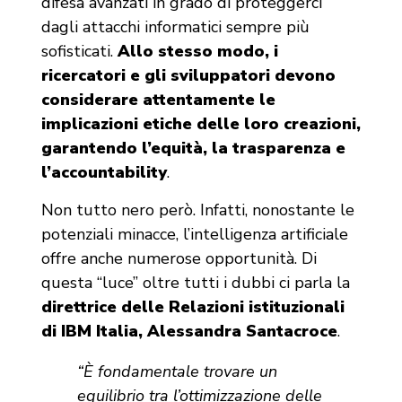
difesa avanzati in grado di proteggerci
dagli attacchi informatici sempre più
sofisticati.
Allo stesso modo, i
ricercatori e gli sviluppatori devono
considerare attentamente le
implicazioni etiche delle loro creazioni,
garantendo l’equità, la trasparenza e
l’accountability
.
Non tutto nero però. Infatti, nonostante le
potenziali minacce, l’intelligenza artificiale
offre anche numerose opportunità. Di
questa “luce” oltre tutti i dubbi ci parla la
direttrice delle Relazioni istituzionali
di IBM Italia, Alessandra Santacroce
.
“È fondamentale trovare un
equilibrio tra l’ottimizzazione delle