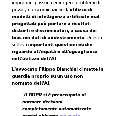
improprio, possono emergere problemi di
privacy e discriminazione.
L’utilizzo di
modelli di intelligenza artificiale mal
progettati può portare a risultati
distorti e discriminatori, a causa dei
bias nei dati di addestramento
. Questo
solleva
importanti questioni etiche
riguardo all’equità e all’uguaglianza
nell’utilizzo dell’AI
.
L’avvocato Filippo Bianchini ci mette in
guardia proprio su un uso non
normato dell’AI
.
“
Il GDPR si è preoccupato di
normare decisioni
completamente automatizzate
perché abbiamo
già avuto