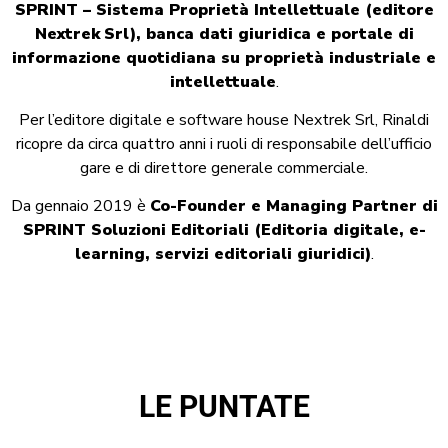
SPRINT – Sistema Proprietà Intellettuale (editore
Nextrek
Srl
), banca dati giuridica e portale di
informazione quotidiana su proprietà industriale e
intellettuale
.
Per l’editore digitale e software house Nextrek Srl, Rinaldi
ricopre da circa quattro anni i ruoli di responsabile dell’ufficio
gare e di direttore generale commerciale.
Da gennaio 2019 è
Co-Founder e
Managing
Partner di
SPRINT Soluzioni Editoriali (Editoria digitale, e-
learning, servizi editoriali giuridici)
.
LE PUNTATE