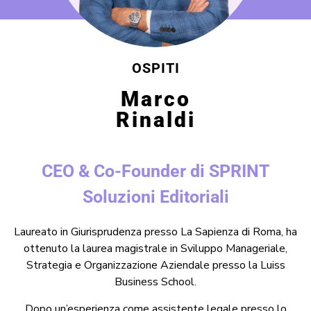
OSPITI
Marco
Rinaldi
CEO & Co-Founder di SPRINT
Soluzioni Editoriali
Laureato in Giurisprudenza presso La Sapienza di Roma, ha
ottenuto la laurea magistrale in Sviluppo Manageriale,
Strategia e Organizzazione Aziendale presso la Luiss
Business School.
Dopo un’esperienza come assistente legale presso lo