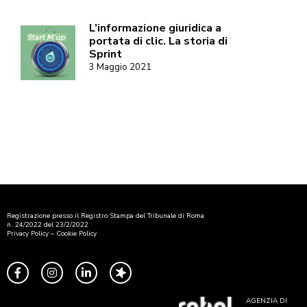
L’informazione giuridica a
portata di clic. La storia di
Sprint
3 Maggio 2021
Registrazione presso il Registro Stampa del Tribunale di Roma
n. 24/2022 del 23/2/2022
Privacy Policy
–
Cookie Policy
AGENZIA DI