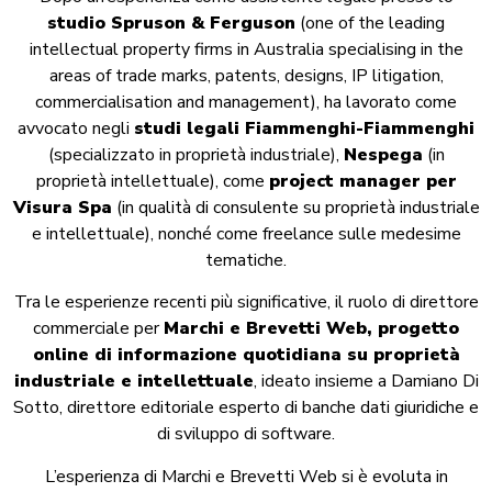
studio
Spruson
& Ferguson
(one of the leading
intellectual property firms in Australia specialising in the
areas of trade marks, patents, designs, IP litigation,
commercialisation and management), ha lavorato come
avvocato negli
studi legali Fiammenghi-Fiammenghi
(specializzato in proprietà industriale),
Nespega
(in
proprietà intellettuale), come
project manager per
Visura Spa
(in qualità di consulente su proprietà industriale
e intellettuale), nonché come freelance sulle medesime
tematiche.
Tra le esperienze recenti più significative, il ruolo di direttore
commerciale per
Marchi e Brevetti Web, progetto
online di informazione quotidiana su proprietà
industriale e intellettuale
, ideato insieme a Damiano Di
Sotto, direttore editoriale esperto di banche dati giuridiche e
di sviluppo di software.
L’esperienza di Marchi e Brevetti Web si è evoluta in