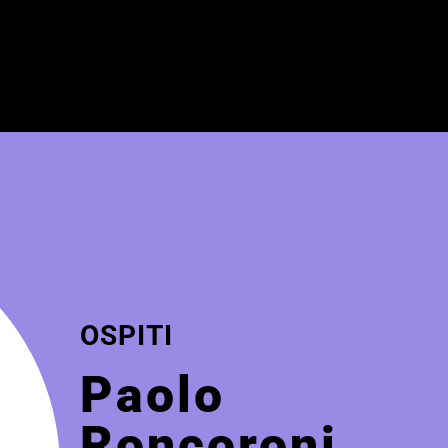
OSPITI
Paolo
Roncoroni