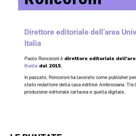
Direttore editoriale dell’area Uni
Italia
Paolo Roncoroni è
direttore editoriale dell’ar
Italia
dal 2015
.
In passato, Roncoroni ha lavorato come publisher pe
stato redattore della casa editrice Ambrosiana. Tra
produzione editoriale cartacea e quella digitale.