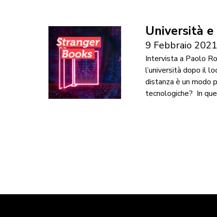
Università e
9 Febbraio 202
Intervista a Paolo R
l’università dopo il lo
distanza è un modo pe
tecnologiche? In que