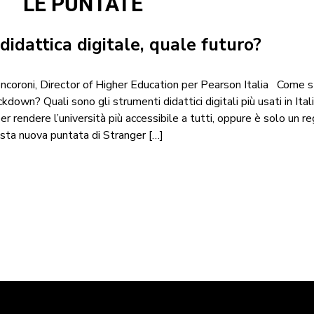
LE PUNTATE
 didattica digitale, quale futuro?
1
oncoroni, Director of Higher Education per Pearson Italia Come 
ckdown? Quali sono gli strumenti didattici digitali più usati in Ital
r rendere l’università più accessibile a tutti, oppure è solo un r
sta nuova puntata di Stranger […]