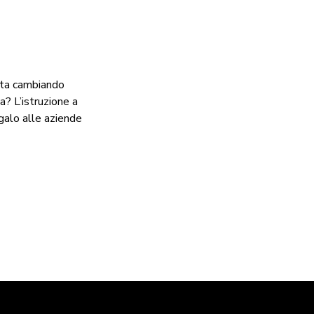
sta cambiando
ia? L’istruzione a
egalo alle aziende