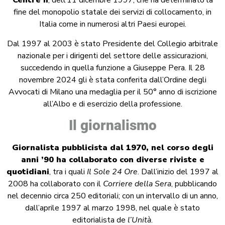
Centre II
, dell’11 dicembre 1997, che ha determinato la
fine del monopolio statale dei servizi di collocamento, in
Italia come in numerosi altri Paesi europei.
Dal 1997 al 2003 è stato Presidente del Collegio arbitrale
nazionale per i dirigenti del settore delle assicurazioni,
succedendo in quella funzione a Giuseppe Pera. Il 28
novembre 2024 gli è stata conferita dall’Ordine degli
Avvocati di Milano una medaglia per il 50° anno di iscrizione
all’Albo e di esercizio della professione.
Il giornalismo
Giornalista pubblicista dal 1970, nel corso degli
anni ’90 ha collaborato con diverse riviste e
quotidiani
, tra i quali
Il Sole 24 Ore
. Dall’inizio del 1997 al
2008 ha collaborato con il
Corriere della Sera
, pubblicando
nel decennio circa 250 editoriali; con un intervallo di un anno,
dall’aprile 1997 al marzo 1998, nel quale è stato
editorialista de
l’Unità
.