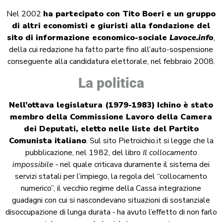
Nel 2002
ha partecipato con Tito Boeri e un gruppo
di altri economisti e giuristi alla fondazione del
sito di informazione economico-sociale
Lavoce.info
,
della cui redazione ha fatto parte fino all’auto-sospensione
conseguente alla candidatura elettorale, nel febbraio 2008.
La politica
Nell’ottava legislatura (1979-1983) Ichino è stato
membro della Commissione Lavoro della Camera
dei Deputati, eletto nelle liste del Partito
Comunista italiano
. Sul sito Pietroichio.it si legge che la
pubblicazione, nel 1982, del libro
Il collocamento
impossibile
‑ nel quale criticava duramente il sistema dei
servizi statali per l’impiego, la regola del “collocamento
numerico”, il vecchio regime della Cassa integrazione
guadagni con cui si nascondevano situazioni di sostanziale
disoccupazione di lunga durata ‑ ha avuto l’effetto di non farlo