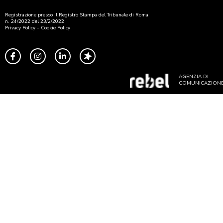
Registrazione presso il Registro Stampa del Tribunale di Roma
n. 24/2022 del 23/2/2022
Privacy Policy
–
Cookie Policy
AGENZIA DI
COMUNICAZION