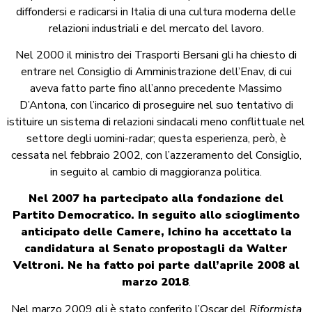
diffondersi e radicarsi in Italia di una cultura moderna delle
relazioni industriali e del mercato del lavoro.
Nel 2000 il ministro dei Trasporti Bersani gli ha chiesto di
entrare nel Consiglio di Amministrazione dell’Enav, di cui
aveva fatto parte fino all’anno precedente Massimo
D’Antona, con l’incarico di proseguire nel suo tentativo di
istituire un sistema di relazioni sindacali meno conflittuale nel
settore degli uomini-radar; questa esperienza, però, è
cessata nel febbraio 2002, con l’azzeramento del Consiglio,
in seguito al cambio di maggioranza politica.
Nel 2007 ha partecipato alla fondazione del
Partito Democratico. In seguito allo scioglimento
anticipato delle Camere, Ichino ha accettato la
candidatura al Senato propostagli da Walter
Veltroni. Ne ha fatto poi parte dall’aprile 2008 al
marzo 2018
.
Nel marzo 2009 gli è stato conferito l’Oscar del
Riformista