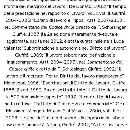
riforma del mercato del lavoro”, De Donato, 1982; “Il tempo
della prestazione nel rapporto di lavoro”, vol. I, vol. II, Giuffré,
1984-1985; “L’orario di lavoro e i riposi. Artt. 2107-2109”,
nel
Commentario del Codice civile
diretto da P. Schlesinger,
Giuffré, 1987 (la 2a edizione interamente riveduta e
aggiornata, uscita nel 2012, è stata curata insieme a Lucia
Valente; “Subordinazione e autonomia nel Diritto del lavoro”,
Giuffré, 1989; “Il lavoro subordinato: definizione e
inquadramento. Artt. 2094-2095”, nel
Commentario del
Codice civile
diretto da P. Schlesinger, Giuffré, 1992; “Il
lavoro e il mercato. Per un Diritto del lavoro maggiorenne”,
Mondadori, 1996; “Esercitazioni di Diritto del lavoro”, Giuffrè,
1988, 2a ed. 1992, 3a ed. sotto il titolo “Il Diritto del lavoro
in 500 domande e risposte”, 1997; “Il contratto di lavoro”,
nella collana “Trattato di Diritto civile e commerciale”, Cicu-
Messineo-Mengoni, Milano, Giuffré: vol. I, 2000; voll. II e III,
2003; “Lezioni di Diritto del lavoro. Un approccio di Labour
Law and Economics”, Milano, Giuffré, 2004; “A che cosa serve