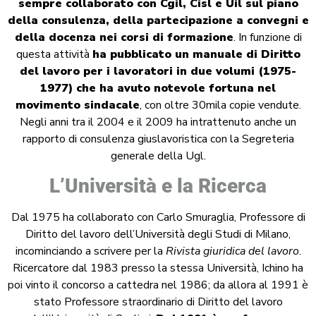
sempre collaborato con Cgil, Cisl e Uil sul piano
della consulenza, della partecipazione a convegni e
della docenza nei corsi di formazione
. In funzione di
questa attività
ha pubblicato un manuale di Diritto
del lavoro per i lavoratori in due volumi (1975-
1977) che ha avuto notevole fortuna nel
movimento sindacale
, con oltre 30mila copie vendute.
Negli anni tra il 2004 e il 2009 ha intrattenuto anche un
rapporto di consulenza giuslavoristica con la Segreteria
generale della Ugl.
L’Università e la Ricerca
Dal 1975 ha collaborato con Carlo Smuraglia, Professore di
Diritto del lavoro dell’Università degli Studi di Milano,
incominciando a scrivere per la
Rivista giuridica del lavoro
.
Ricercatore dal 1983 presso la stessa Università, Ichino ha
poi vinto il concorso a cattedra nel 1986; da allora al 1991 è
stato Professore straordinario di Diritto del lavoro