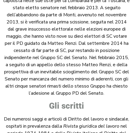
capolista nelle sue liste per la Lombardia e per la Toscana, è
stato eletto senatore nel febbraio 2013. A seguito
dell’abbandono da parte di Monti, avvenuto nel novembre
2013, si è verificata una prima scissione, seguita nel 2014
dal grave insuccesso elettorale nelle elezioni europee di
maggio, che hanno visto nove su dieci elettori di SC votare
per il PD guidato da Matteo Renzi. Dal settembre 2014 ha
cessato di far parte di SC, pur restando in posizione
indipendente nel Gruppo SC del Senato. Nel febbraio 2015,
a seguito di un appello dello stesso Matteo Renzi, e della
prospettiva di un inevitabile scioglimento del Gruppo SC del
Senato per mancanza del numero minimo di aderenti, con gli
altri cinque senatori rimasti dello stesso Gruppo ha chiesto
l’adesione al Gruppo PD del Senato.
Gli scritti
Dei numerosi saggi e articoli di Diritto del lavoro e sindacale,
ospitati in prevalenza dalla
Rivista giuridica del lavoro
nel