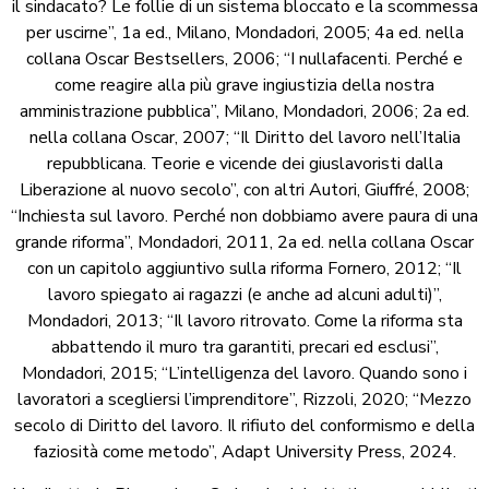
il sindacato? Le follie di un sistema bloccato e la scommessa
per uscirne”, 1a ed., Milano, Mondadori, 2005; 4a ed. nella
collana Oscar Bestsellers, 2006; “I nullafacenti. Perché e
come reagire alla più grave ingiustizia della nostra
amministrazione pubblica”, Milano, Mondadori, 2006; 2a ed.
nella collana Oscar, 2007; “Il Diritto del lavoro nell’Italia
repubblicana. Teorie e vicende dei giuslavoristi dalla
Liberazione al nuovo secolo”, con altri Autori, Giuffré, 2008;
“Inchiesta sul lavoro. Perché non dobbiamo avere paura di una
grande riforma”, Mondadori, 2011, 2a ed. nella collana Oscar
con un capitolo aggiuntivo sulla riforma Fornero, 2012; “Il
lavoro spiegato ai ragazzi (e anche ad alcuni adulti)”,
Mondadori, 2013; “Il lavoro ritrovato. Come la riforma sta
abbattendo il muro tra garantiti, precari ed esclusi”,
Mondadori, 2015; “L’intelligenza del lavoro. Quando sono i
lavoratori a scegliersi l’imprenditore”, Rizzoli, 2020; “Mezzo
secolo di Diritto del lavoro. Il rifiuto del conformismo e della
faziosità come metodo”, Adapt University Press, 2024.