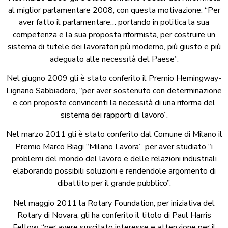
al miglior parlamentare 2008, con questa motivazione: “Per
aver fatto il parlamentare… portando in politica la sua
competenza e la sua proposta riformista, per costruire un
sistema di tutele dei lavoratori più moderno, più giusto e più
adeguato alle necessità del Paese”.
Nel giugno 2009 gli è stato conferito il Premio Hemingway-
Lignano Sabbiadoro, “per aver sostenuto con determinazione
e con proposte convincenti la necessità di una riforma del
sistema dei rapporti di lavoro”.
Nel marzo 2011 gli è stato conferito dal Comune di Milano il
Premio Marco Biagi “Milano Lavora”, per aver studiato “i
problemi del mondo del lavoro e delle relazioni industriali
elaborando possibili soluzioni e rendendole argomento di
dibattito per il grande pubblico”.
Nel maggio 2011 la Rotary Foundation, per iniziativa del
Rotary di Novara, gli ha conferito il titolo di Paul Harris
Fellow, “per avere suscitato interesse e attenzione per il