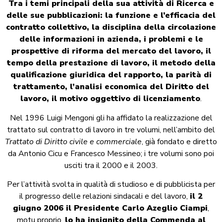
Tra i temi principali della sua attività di Ricerca e
delle sue pubblicazioni: la funzione e l’efficacia del
contratto collettivo, la disciplina della circolazione
delle informazioni in azienda, i problemi e le
prospettive di riforma del mercato del lavoro, il
tempo della prestazione di lavoro, il metodo della
qualificazione giuridica del rapporto, la parità di
trattamento, l’analisi economica del Diritto del
lavoro, il motivo oggettivo di licenziamento
.
Nel 1996 Luigi Mengoni gli ha affidato la realizzazione del
trattato sul contratto di lavoro in tre volumi, nell’ambito del
Trattato di Diritto civile e commerciale
, già fondato e diretto
da Antonio Cicu e Francesco Messineo; i tre volumi sono poi
usciti tra il 2000 e il 2003.
Per l’attività svolta in qualità di studioso e di pubblicista per
il progresso delle relazioni sindacali e del lavoro,
il 2
giugno 2006 il Presidente Carlo Azeglio Ciampi
,
motu proprio,
lo ha insignito della Commenda al