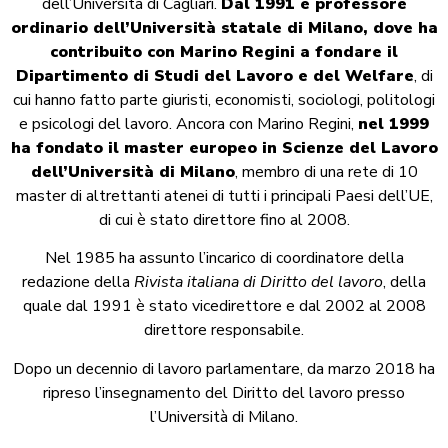
dell’Università di Cagliari.
Dal 1991 è professore
ordinario dell’Università statale di Milano, dove ha
contribuito con Marino Regini a fondare il
Dipartimento di Studi del Lavoro e del Welfare
, di
cui hanno fatto parte giuristi, economisti, sociologi, politologi
e psicologi del lavoro. Ancora con Marino Regini,
nel 1999
ha fondato il master europeo in Scienze del Lavoro
dell’Università di Milano
, membro di una rete di 10
master di altrettanti atenei di tutti i principali Paesi dell’UE,
di cui è stato direttore fino al 2008.
Nel 1985 ha assunto l’incarico di coordinatore della
redazione della
Rivista italiana di Diritto del lavoro
, della
quale dal 1991 è stato vicedirettore e dal 2002 al 2008
direttore responsabile.
Dopo un decennio di lavoro parlamentare, da marzo 2018 ha
ripreso l’insegnamento del Diritto del lavoro presso
l’Università di Milano.