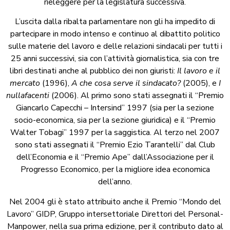
rieleggere per la legislatura successiva.
L’uscita dalla ribalta parlamentare non gli ha impedito di
partecipare in modo intenso e continuo al dibattito politico
sulle materie del lavoro e delle relazioni sindacali per tutti i
25 anni successivi, sia con l’attività giornalistica, sia con tre
libri destinati anche al pubblico dei non giuristi:
Il lavoro e il
mercato
(1996),
A che cosa serve il sindacato?
(2005), e
I
nullafacenti
(2006). Al primo sono stati assegnati il “Premio
Giancarlo Capecchi – Intersind” 1997 (sia per la sezione
socio-economica, sia per la sezione giuridica) e il “Premio
Walter Tobagi” 1997 per la saggistica. Al terzo nel 2007
sono stati assegnati il “Premio Ezio Tarantelli” dal Club
dell’Economia e il “Premio Ape” dall’Associazione per il
Progresso Economico, per la migliore idea economica
dell’anno.
Nel 2004 gli è stato attribuito anche il Premio “Mondo del
Lavoro” GIDP, Gruppo intersettoriale Direttori del Personal-
Manpower, nella sua prima edizione, per il contributo dato al