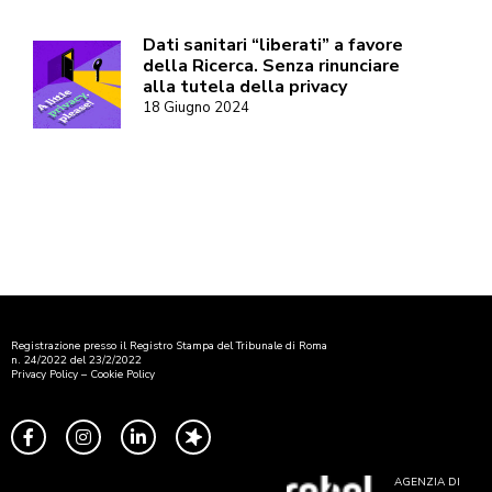
Dati sanitari “liberati” a favore
della Ricerca. Senza rinunciare
alla tutela della privacy
18 Giugno 2024
Registrazione presso il Registro Stampa del Tribunale di Roma
n. 24/2022 del 23/2/2022
Privacy Policy
–
Cookie Policy
AGENZIA DI