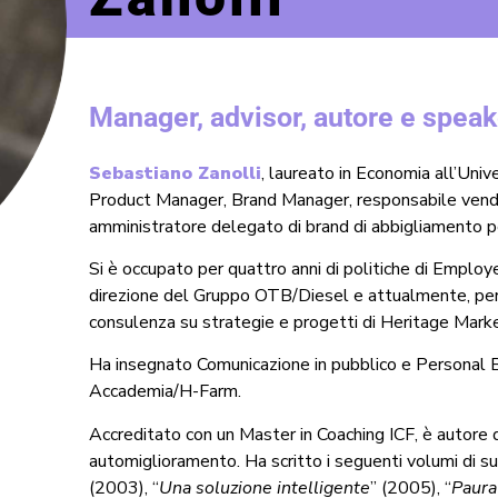
Manager, advisor, autore e speak
Sebastiano Zanolli
, laureato in Economia all’Unive
Product Manager, Brand Manager, responsabile vendi
amministratore delegato di brand di abbigliamento 
Si è occupato per quattro anni di politiche di Emplo
direzione del Gruppo OTB/Diesel e attualmente, per
consulenza su strategie e progetti di Heritage Marke
Ha insegnato Comunicazione in pubblico e Personal B
Accademia/H-Farm.
Accreditato con un Master in Coaching ICF, è autore 
automiglioramento. Ha scritto i seguenti volumi di su
(2003), “
Una soluzione intelligente
” (2005), “
Paura