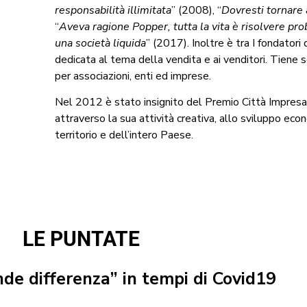
responsabilità illimitata
” (2008), “
Dovresti tornare 
“
Aveva ragione Popper, tutta la vita è risolvere pr
una società liquida
” (2017). Inoltre è tra I fondatori 
dedicata al tema della vendita e ai venditori. Tiene 
per associazioni, enti ed imprese.
Nel 2012 è stato insignito del Premio Città Impresa 
attraverso la sua attività creativa, allo sviluppo eco
territorio e dell’intero Paese.
LE PUNTATE
nde differenza” in tempi di Covid19