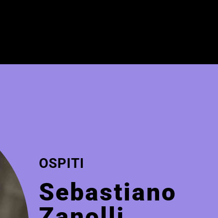
OSPITI
Sebastiano
Zanolli