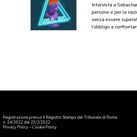
Intervista a Sebastia
persone e per le nazi
senza essere superat
l’obbligo a confrontars
Registrazione presso il Registro Stampa del Tribunale di Roma
n. 24/2022 del 23/2/2022
Privacy Policy
–
Cookie Policy