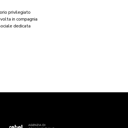
rio privilegiato
avolta in compagnia
sociale dedicata
AGENZIA DI