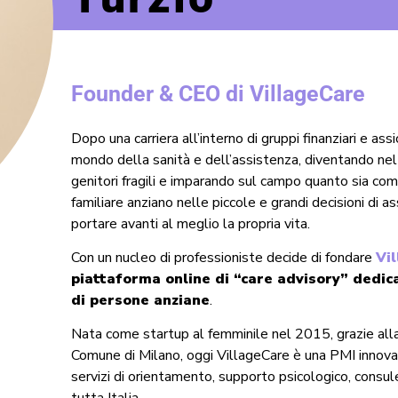
Founder & CEO di VillageCare
Dopo una carriera all’interno di gruppi finanziari e assi
mondo della sanità e dell’assistenza, diventando nel 
genitori fragili e imparando sul campo quanto sia com
familiare anziano nelle piccole e grandi decisioni di
portare avanti al meglio la propria vita.
Con un nucleo di professioniste decide di fondare
Vi
piattaforma online di “care advisory” dedic
di persone anziane
.
Nata come startup al femminile nel 2015, grazie alla
Comune di Milano, oggi VillageCare è una PMI innova
servizi di orientamento, supporto psicologico, consule