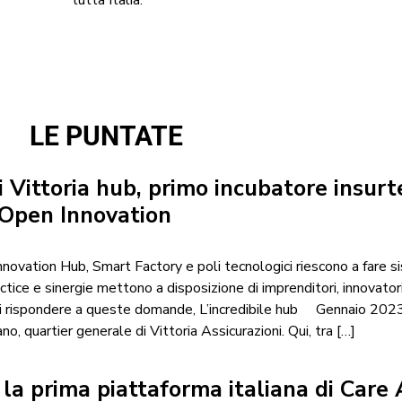
tutta Italia.
LE PUNTATE
i Vittoria hub, primo incubatore insurt
’Open Innovation
nnovation Hub, Smart Factory e poli tecnologici riescono a fare 
ctice e sinergie mettono a disposizione di imprenditori, innovatori
 di rispondere a queste domande, L’incredibile hub Gennaio 2023
o, quartier generale di Vittoria Assicurazioni. Qui, tra […]
 la prima piattaforma italiana di Care