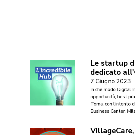
Le startup d
dedicato all
7 Giugno 2023
In che modo Digital I
opportunità, best pra
Torna, con l’intento
Business Center, Milan
VillageCare,