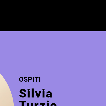
OSPITI
Silvia
Turzio