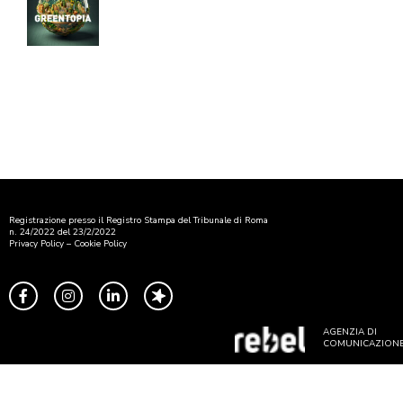
Registrazione presso il Registro Stampa del Tribunale di Roma
n. 24/2022 del 23/2/2022
Privacy Policy
–
Cookie Policy
AGENZIA DI
COMUNICAZION