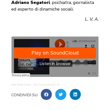
Adriano Segatori
, psichiatra, giornalista
ed esperto di dinamiche sociali.
L. V. A.
Web Radio Activa
·
Che Serata Del Caf 10