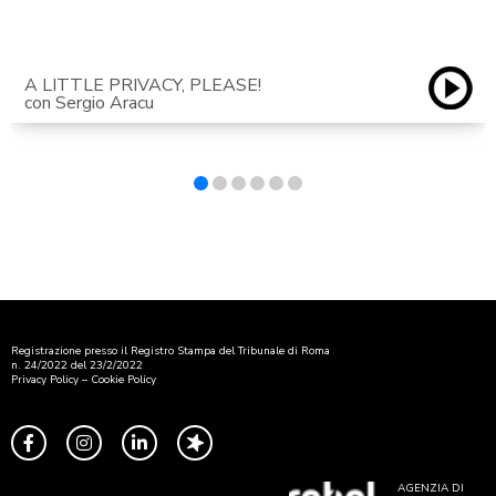
A LITTLE PRIVACY, PLEASE!
con Sergio Aracu
Registrazione presso il Registro Stampa del Tribunale di Roma
n. 24/2022 del 23/2/2022
Privacy Policy
–
Cookie Policy
AGENZIA DI