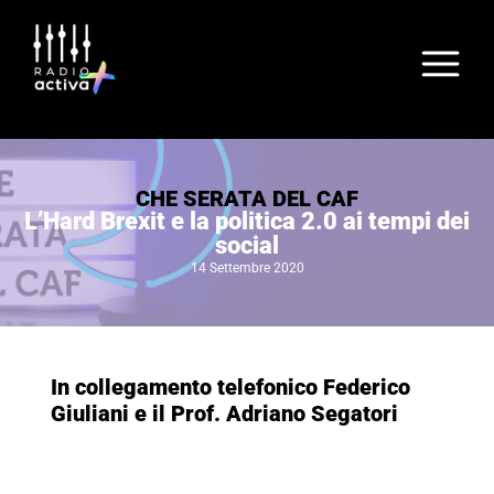
CHE SERATA DEL CAF
L’Hard Brexit e la politica 2.0 ai tempi dei
social
14 Settembre 2020
In collegamento telefonico Federico
Giuliani e il Prof. Adriano Segatori