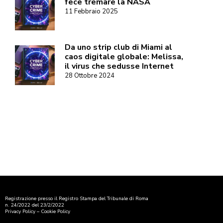
fece tremare la NASA
11 Febbraio 2025
Da uno strip club di Miami al
caos digitale globale: Melissa,
il virus che sedusse Internet
28 Ottobre 2024
Registrazione presso il Registro Stampa del Tribunale di Roma
n. 24/2022 del 23/2/2022
Privacy Policy
–
Cookie Policy