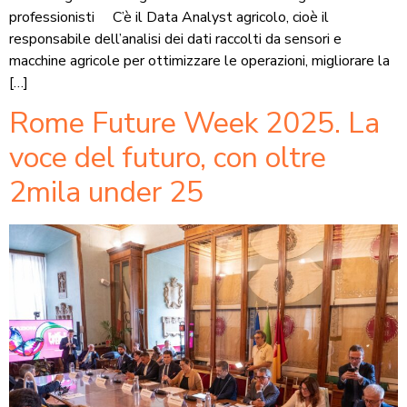
professionisti C’è il Data Analyst agricolo, cioè il
responsabile dell’analisi dei dati raccolti da sensori e
macchine agricole per ottimizzare le operazioni, migliorare la
[…]
Rome Future Week 2025. La
voce del futuro, con oltre
2mila under 25