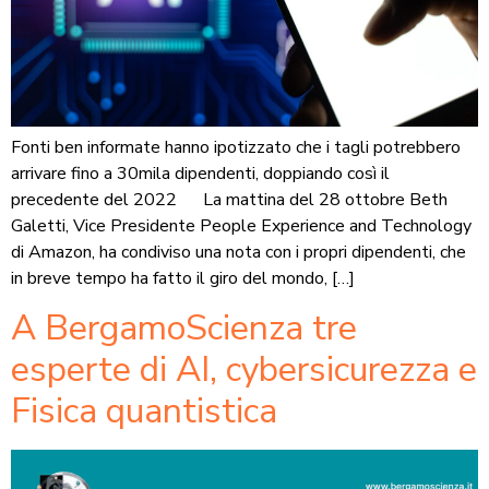
Fonti ben informate hanno ipotizzato che i tagli potrebbero
arrivare fino a 30mila dipendenti, doppiando così il
precedente del 2022 La mattina del 28 ottobre Beth
Galetti, Vice Presidente People Experience and Technology
di Amazon, ha condiviso una nota con i propri dipendenti, che
in breve tempo ha fatto il giro del mondo, […]
A BergamoScienza tre
esperte di AI, cybersicurezza e
Fisica quantistica