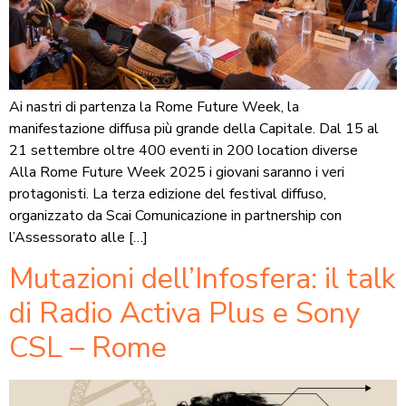
Ai nastri di partenza la Rome Future Week, la
manifestazione diffusa più grande della Capitale. Dal 15 al
21 settembre oltre 400 eventi in 200 location diverse
Alla Rome Future Week 2025 i giovani saranno i veri
protagonisti. La terza edizione del festival diffuso,
organizzato da Scai Comunicazione in partnership con
l’Assessorato alle […]
Mutazioni dell’Infosfera: il talk
di Radio Activa Plus e Sony
CSL – Rome