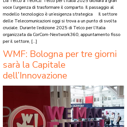
Da TelCo a TechCo: Telco per l’Italia 2025 dichiara a gran
voce l’urgenza di trasformare il comparto. Il passaggio al
modello tecnologico è un’esigenza strategica Il settore
delle Telecomunicazioni oggi si trova a un punto di svolta
cruciale. Durante l’edizione 2025 di Telco per l’Italia
organizzata da CorCom-Nextwork360, appuntamento fisso
per il settore, […]
WMF: Bologna per tre giorni
sarà la Capitale
dell’Innovazione