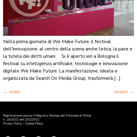
Nella prima giornata di We Make Future, il festival
dell’Innovazione, al centro della scena anche l’etica, la pace e
la tutela dei diritti umani Si è aperto ieri a Bologna il
festival su intelligenza artificiale, tecnologie e Innovazione
digitale We Make Future. La manifestazione, ideata e
organizzata da Search On Media Group, trasformerà […]
←
older
newer
→
Registrazione presso il Registro Stampa del Tribunale di Roma
n. 24/2022 del 23/2/2022
Privacy Policy
–
Cookie Policy