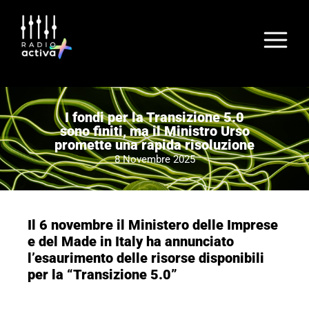
I fondi per la Transizione 5.0
sono finiti, ma il Ministro Urso
promette una rapida risoluzione
8 Novembre 2025
Il 6 novembre il Ministero delle Imprese
e del Made in Italy ha annunciato
l’esaurimento delle risorse disponibili
per la “Transizione 5.0”