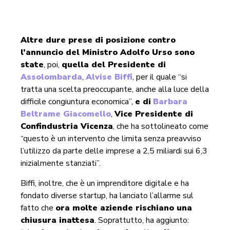
Altre dure prese di posizione contro
l’annuncio del Ministro Adolfo Urso sono
state
, poi,
quella del Presidente di
Assolombarda
,
Alvise Biffi
, per il quale “si
tratta una scelta preoccupante, anche alla luce della
difficile congiuntura economica”,
e di
Barbara
Beltrame Giacomello
,
Vice Presidente di
Confindustria Vicenza
, che ha sottolineato come
“questo è un intervento che limita senza preavviso
l’utilizzo da parte delle imprese a 2,5 miliardi sui 6,3
inizialmente stanziati”.
Biffi, inoltre, che è un imprenditore digitale e ha
fondato diverse startup, ha lanciato l’allarme sul
fatto che
ora molte aziende rischiano una
chiusura inattesa
. Soprattutto, ha aggiunto: