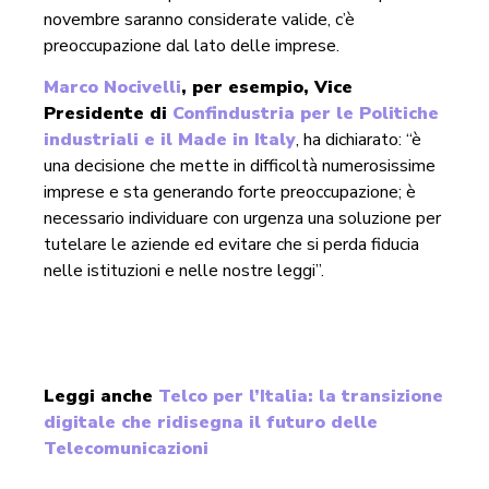
novembre saranno considerate valide, c’è
preoccupazione dal lato delle imprese.
Marco Nocivelli
, per esempio, Vice
Presidente di
Confindustria per le Politiche
industriali e il Made in Italy
, ha dichiarato: “è
una decisione che mette in difficoltà numerosissime
imprese e sta generando forte preoccupazione; è
necessario individuare con urgenza una soluzione per
tutelare le aziende ed evitare che si perda fiducia
nelle istituzioni e nelle nostre leggi”.
Leggi anche
Telco per l’Italia: la transizione
digitale che ridisegna il futuro delle
Telecomunicazioni