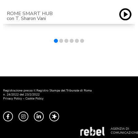
ROME SMART HUB
con T. Sharon Vani
Registrazione presso il Registro Stampa del Tribunale di Roma
n. 24/2022 del 23/2/2022
Privacy Policy
–
Cookie Policy
AGENZIA DI
COMUNICAZION