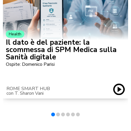
Health
Il dato è del paziente: la
scommessa di SPM Medica sulla
Sanità digitale
Ospite: Domenico Parisi
ROME SMART HUB
con T. Sharon Vani