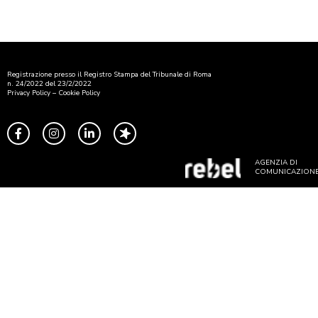
Registrazione presso il Registro Stampa del Tribunale di Roma
n. 24/2022 del 23/2/2022
Privacy Policy
–
Cookie Policy
AGENZIA DI
COMUNICAZION