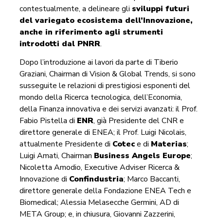
contestualmente, a delineare gli
sviluppi futuri
del variegato ecosistema dell’Innovazione,
anche in riferimento agli strumenti
introdotti dal PNRR
.
Dopo l’introduzione ai lavori da parte di Tiberio
Graziani, Chairman di Vision & Global Trends, si sono
susseguite le relazioni di prestigiosi esponenti del
mondo della Ricerca tecnologica, dell’Economia,
della Finanza innovativa e dei servizi avanzati: il Prof.
Fabio Pistella di
ENR
, già Presidente del CNR e
direttore generale di ENEA; il Prof. Luigi Nicolais,
attualmente Presidente di
Cotec
e di
Materias
;
Luigi Amati, Chairman
Business Angels Europe
;
Nicoletta Amodio, Executive Adviser Ricerca &
Innovazione di
Confindustria
; Marco Baccanti,
direttore generale della Fondazione ENEA Tech e
Biomedical; Alessia Melasecche Germini, AD di
META Group; e, in chiusura, Giovanni Zazzerini,