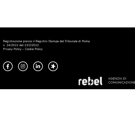
Registrazione presso il Registro Stampa del Tribunale di Roma
n. 24/2022 del 23/2/2022
Privacy Policy
–
Cookie Policy
AGENZIA DI
COMUNICAZION