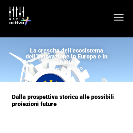
La crescita dell’ecosistema
dell’Innovazione in Europa e in
Italia
22 Febbraio 2023
Dalla prospettiva storica alle possibili
proiezioni future