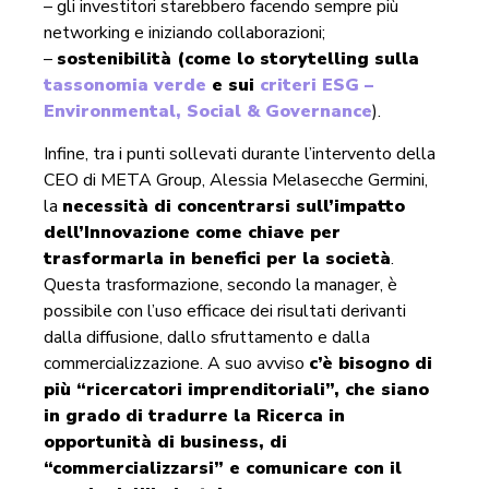
– gli investitori starebbero facendo sempre più
networking e iniziando collaborazioni;
–
sostenibilità (come lo storytelling sulla
tassonomia verde
e sui
criteri ESG –
Environmental, Social & Governance
).
Infine, tra i punti sollevati durante l’intervento della
CEO di META Group, Alessia Melasecche Germini,
la
necessità di concentrarsi sull’impatto
dell’Innovazione come chiave per
trasformarla in benefici per la società
.
Questa trasformazione, secondo la manager, è
possibile con l’uso efficace dei risultati derivanti
dalla diffusione, dallo sfruttamento e dalla
commercializzazione. A suo avviso
c’è bisogno di
più “ricercatori imprenditoriali”, che siano
in grado di tradurre la Ricerca in
opportunità di business, di
“commercializzarsi” e comunicare con il