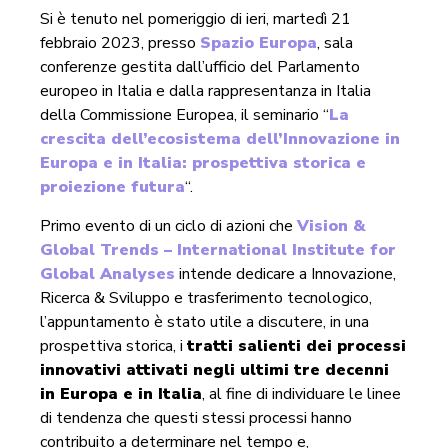
Si è tenuto nel pomeriggio di ieri, martedì 21
febbraio 2023, presso
Spazio Europa
, sala
conferenze gestita dall’ufficio del Parlamento
europeo in Italia e dalla rappresentanza in Italia
della Commissione Europea, il seminario “
La
crescita dell’ecosistema dell’Innovazione in
Europa e in Italia: prospettiva storica e
proiezione futura
“.
Primo evento di un ciclo di azioni che
Vision &
Global Trends – International Institute for
Global Analyses
intende dedicare a Innovazione,
Ricerca & Sviluppo e trasferimento tecnologico,
l’appuntamento è stato utile a discutere, in una
prospettiva storica, i
tratti salienti dei processi
innovativi attivati negli ultimi tre decenni
in Europa e in Italia
, al fine di individuare le linee
di tendenza che questi stessi processi hanno
contribuito a determinare nel tempo e,