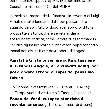
per le scienze applicate), EIC (Europe Innovation
Council), e missione 4 C2 del PNRR.
In merito al mondo della Finanza, l’intervento di Luigi
Amati è stato fondamentale per passare allo
sguardo verso il futuro, dopo aver approfondito la
prospettiva storica, che è servita anche a
sottolineare criticità, come l’errore di assommare in
un’unica figura ricercatori e innovatori, appartenenti a
mondi ben distanti che dovrebbero dialogare.
Amati ha tirato le somme sulla situazione
di Business Angels, VC e crowdfunding, per
poi elencare i trend europei del prossimo
futuro
:
– più donne investitrici (dal 5-10% al 30-40%);
– l’Europa vuole diventare più Europa (si pensi al
Fondo dei fondi europeo stanziato di
recente
con un budget di circa 4 miliardi di euro);