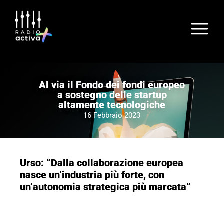
Al via il Fondo dei fondi europeo
a sostegno delle startup
altamente tecnologiche
16 Febbraio 2023
Urso: “Dalla collaborazione europea
nasce un’industria più forte, con
un’autonomia strategica più marcata”