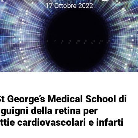
17 Ottobre 2022
St George’s Medical School di
guigni della retina per
ttie cardiovascolari e infarti