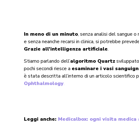
In meno di un minuto
, senza analisi del sangue o 
e senza neanche recarsi in clinica, si potrebbe prevede
Grazie all’intelligenza artificiale
.
Stiamo parlando dell’
algoritmo Quartz
sviluppato
pochi secondi riesce a
esaminare i vasi sanguigni
è stata descritta all’interno di un articolo scientifico
Ophthalmology
.
Leggi anche:
Medicalbox: ogni visita medica a