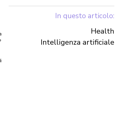
In questo articolo:
Health
a
Intelligenza artificiale
?
i