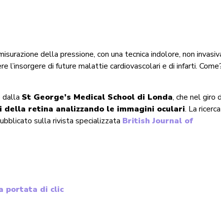
misurazione della pressione, con una tecnica indolore, non invasiv
re l’insorgere di future malattie cardiovascolari e di infarti. Come
 dalla
St George’s Medical School di Londa
, che nel giro d
 della retina analizzando le immagini oculari
. La ricerca
 pubblicato sulla rivista specializzata
British Journal of
 portata di clic