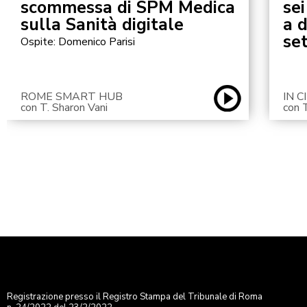
scommessa di SPM Medica
sei
sulla Sanità digitale
a 
se
Ospite: Domenico Parisi
ROME SMART HUB
IN 
con T. Sharon Vani
con 
Registrazione presso il Registro Stampa del Tribunale di Roma