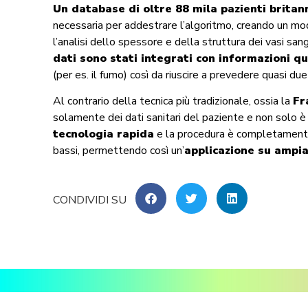
Un database di oltre 88 mila pazienti britann
necessaria per addestrare l’algoritmo, creando un model
l’analisi dello spessore e della struttura dei vasi san
dati sono stati integrati con informazioni qual
(per es. il fumo) così da riuscire a prevedere quasi du
Al contrario della tecnica più tradizionale, ossia la
Fr
solamente dei dati sanitari del paziente e non solo 
tecnologia rapida
e la procedura è completamen
bassi, permettendo così un’
applicazione su ampia