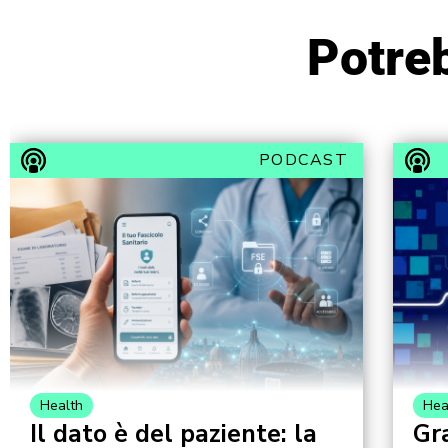
Potreb
PODCAST
Health
Hea
Il dato è del paziente: la
Gr