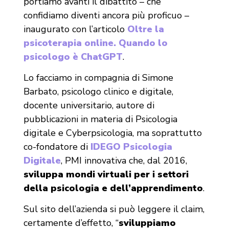
portiamo avanti il dibattito – che
confidiamo diventi ancora più proficuo –
inaugurato con l’articolo
Oltre la
psicoterapia online. Quando lo
psicologo è ChatGPT
.
Lo facciamo in compagnia di Simone
Barbato, psicologo clinico e digitale,
docente universitario, autore di
pubblicazioni in materia di Psicologia
digitale e Cyberpsicologia, ma soprattutto
co-fondatore di
IDEGO Psicologia
Digitale
, PMI innovativa che, dal 2016,
sviluppa mondi virtuali per i settori
della psicologia e dell’apprendimento
.
Sul sito dell’azienda si può leggere il claim,
certamente d’effetto, “
sviluppiamo