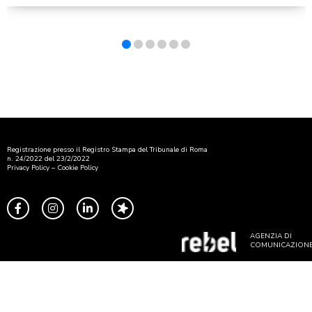
Registrazione presso il Registro Stampa del Tribunale di Roma
n. 24/2022 del 23/2/2022
Privacy Policy
–
Cookie Policy
AGENZIA DI
COMUNICAZION