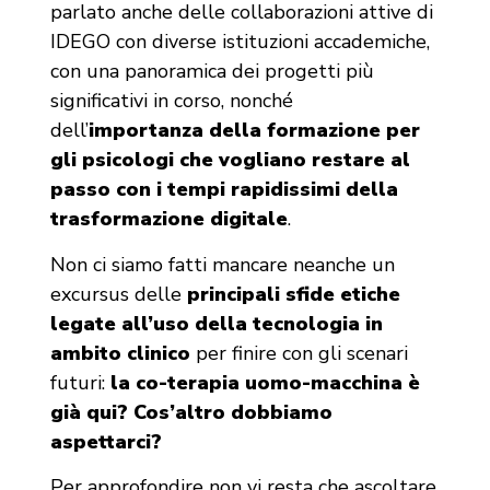
parlato anche delle collaborazioni attive di
IDEGO con diverse istituzioni accademiche,
con una panoramica dei progetti più
significativi in corso, nonché
dell’
importanza della formazione per
gli psicologi che vogliano restare al
passo con i tempi rapidissimi della
trasformazione digitale
.
Non ci siamo fatti mancare neanche un
excursus delle
principali sfide etiche
legate all’uso della tecnologia in
ambito clinico
per finire con gli scenari
futuri:
la co-terapia uomo-macchina è
già qui? Cos’altro dobbiamo
aspettarci?
Per approfondire non vi resta che ascoltare