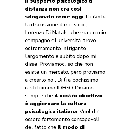
il supporto psicologico a
distanza non era così
sdoganato come oggi
. Durante
la discussione il mio socio,
Lorenzo Di Natale, che era un mio
compagno di università, trovò
estremamente intrigante
l’argomento e subito dopo mi
disse ‘Proviamoci, so che non
esiste un mercato, però proviamo
a crearlo noi’. Di lì a pochissimo
costituimmo IDEGO. Diciamo
sempre che
il nostro obiettivo
è aggiornare la cultura
psicologica italiana
. Vuol dire
essere fortemente consapevoli
del fatto che
il modo di