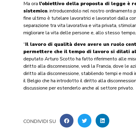
Ma ora
l’obiettivo della proposta di legge è r
sistemico
, introducendolo nel nostro ordinamento pe
fine ultimo è tutelare lavoratrici e lavoratori dalla c
separazione tra vita lavorativa e vita privata, stimola
migliorare la vita delle persone e, allo stesso tempo,
“
Il lavoro di qualità deve avere un ruolo cen
permettere che il tempo di lavoro si dilati all
deputato Arturo Scotto ha fatto riferimento alle misur
diritto alla disconnessione, vedi la Francia, dove le 
diritto alla disconnessione, stabilendo tempi e modi 
il Belgio che ha introdotto il diritto alla disconnessi
discussione per estenderlo anche al settore privato.