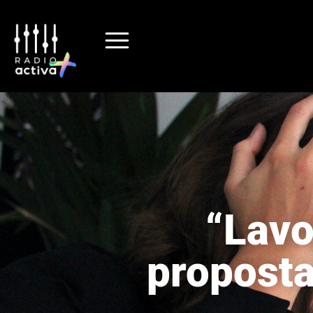
“Lavo
proposta 