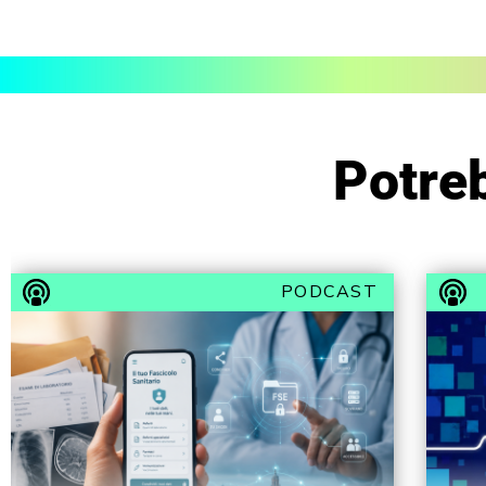
Potreb
PODCAST