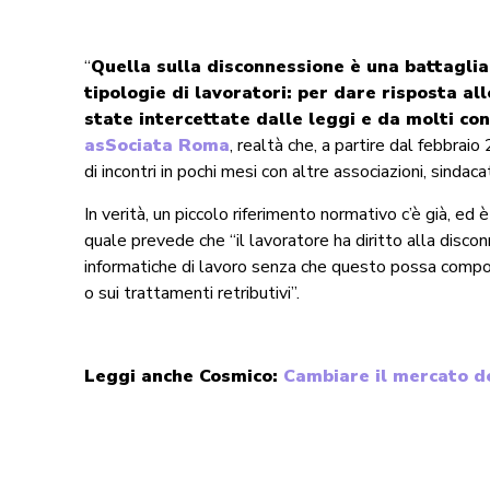
“
Quella sulla disconnessione è una battaglia 
tipologie di lavoratori: per dare risposta a
state intercettate dalle leggi e da molti cont
asSociata Roma
, realtà che, a partire dal febbrai
di incontri in pochi mesi con altre associazioni, sindacati
In verità, un piccolo riferimento normativo c’è già, ed
quale prevede che “il lavoratore ha diritto alla disc
informatiche di lavoro senza che questo possa comporta
o sui trattamenti retributivi”.
Leggi anche Cosmico:
Cambiare il mercato de