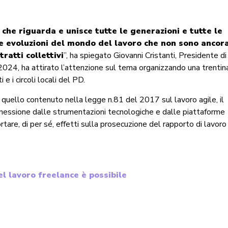
che riguarda e unisce tutte le generazioni e tutte le
lle evoluzioni del mondo del lavoro che non sono ancor
ratti collettivi
”, ha spiegato Giovanni Cristanti, Presidente di
o 2024, ha attirato l’attenzione sul tema organizzando una trentin
 e i circoli locali del PD.
 è quello contenuto nella legge n.81 del 2017 sul lavoro agile, il
onnessione dalle strumentazioni tecnologiche e dalle piattaforme
re, di per sé, effetti sulla prosecuzione del rapporto di lavoro
l lavoro freelance è possibile