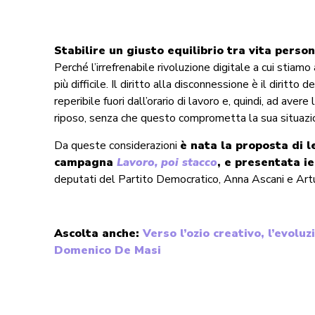
Stabilire un giusto equilibrio tra vita person
Perché l’irrefrenabile rivoluzione digitale a cui stiam
più difficile. Il diritto alla disconnessione è il dirit
reperibile fuori dall’orario di lavoro e, quindi, ad avere
riposo, senza che questo comprometta la sua situazio
Da queste considerazioni
è nata la proposta di l
campagna
Lavoro, poi stacco
, e presentata i
deputati del Partito Democratico, Anna Ascani e Art
Ascolta anche:
Verso l’ozio creativo, l’evoluz
Domenico De Masi