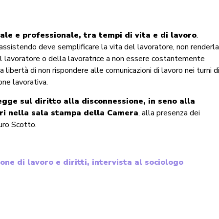
ale e professionale, tra tempi di vita e di lavoro
.
o assistendo deve semplificare la vita del lavoratore, non renderl
to del lavoratore o della lavoratrice a non essere costantemente
 la libertà di non rispondere alle comunicazioni di lavoro nei turni d
ne lavorativa.
egge sul diritto alla disconnessione, in seno alla
eri nella sala stampa della Camera
, alla presenza dei
uro Scotto.
ione di lavoro e diritti, intervista al sociologo