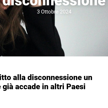
disconnessione
3 Ottobre 2024
ritto alla disconnessione un
già accade in altri Paesi