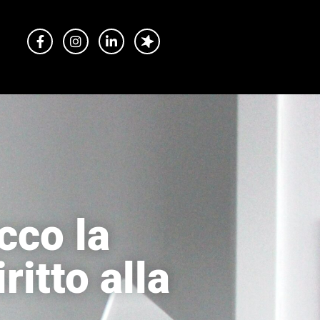
cco la
ritto alla