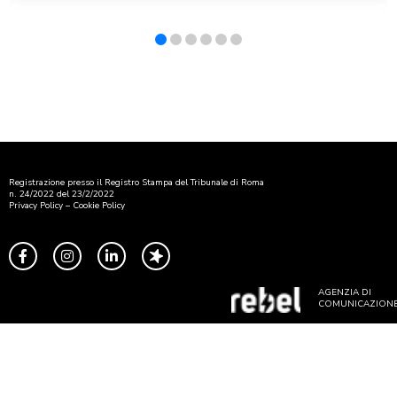
Registrazione presso il Registro Stampa del Tribunale di Roma
n. 24/2022 del 23/2/2022
Privacy Policy
–
Cookie Policy
AGENZIA DI
COMUNICAZION