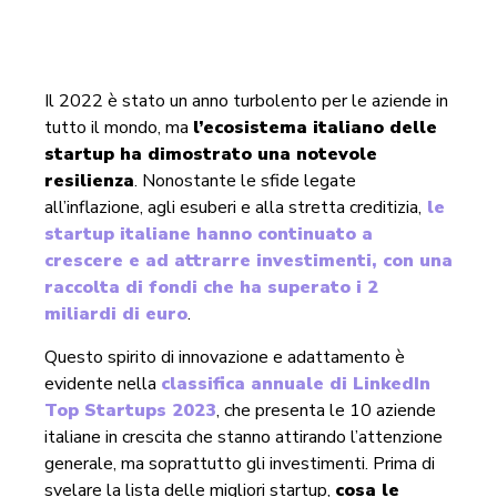
Il 2022 è stato un anno turbolento per le aziende in
tutto il mondo, ma
l’ecosistema italiano delle
startup ha dimostrato una notevole
resilienza
. Nonostante le sfide legate
all’inflazione, agli esuberi e alla stretta creditizia,
le
startup italiane hanno continuato a
crescere e ad attrarre investimenti, con una
raccolta di fondi che ha superato i 2
miliardi di euro
.
Questo spirito di innovazione e adattamento è
evidente nella
classifica annuale di LinkedIn
Top Startups 2023
, che presenta le 10 aziende
italiane in crescita che stanno attirando l’attenzione
generale, ma soprattutto gli investimenti. Prima di
svelare la lista delle migliori startup,
cosa le