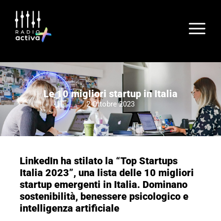
Le 10 migliori startup in Italia
2 Ottobre 2023
LinkedIn ha stilato la “Top Startups
Italia 2023”, una lista delle 10 migliori
startup emergenti in Italia. Dominano
sostenibilità, benessere psicologico e
intelligenza artificiale