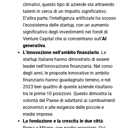
climatici, questo tipo di aziende sta attraendo
talenti in cerca di un impatto significativo.
D’altra parte, l’intelligenza artificiale ha scosso
l’ecosistema delle startup, con un aumento
significativo degli investimenti nei fondi di
Venture Capital che si concentrano sull’
AI
generativa
.
L’innovazione nell’ambito finanziario
. Le
startup italiane hanno dimostrato di essere
leader nell’innovazione finanziaria. Nel corso
degli anni, le proposte innovative in ambito
finanziario hanno guadagnato terreno, e nel
2023 ben quattro di queste aziende risultano
tra le prime 10 posizioni. Questo dimostra la
volontà del Paese di adattarsi ai cambiamenti
economici e alle esigenze delle piccole e
medie imprese.
La fondazione e la crescita in due città
:
Roma e Milano, con poche eccezioni. Qui