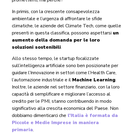
promettenti, ma perché?
In primis, con la crescente consapevolezza
ambientale e l’urgenza di affrontare le sfide
climatiche, le aziende del Climate Tech, come quelle
presenti in questa classifica, possono aspettarsi
un
aumento della domanda per le loro
soluzioni sostenibili
.
Allo stesso tempo, le startup focalizzate
sull’intelligenza artificiale sono ben posizionate per
guidare l’Innovazione in settori come l’Health Care,
l’automazione industriale e il
Machine Learning
.
Inoltre, le aziende nel settore finanziario, con la loro
capacità di semplificare e migliorare l’accesso al
credito per le PMI, stanno contribuendo in modo
significativo alla crescita economica del Paese. Non
dobbiamo dimenticarci che
l’Italia è formata da
Piccole e Medie Imprese in maniera
primaria
.