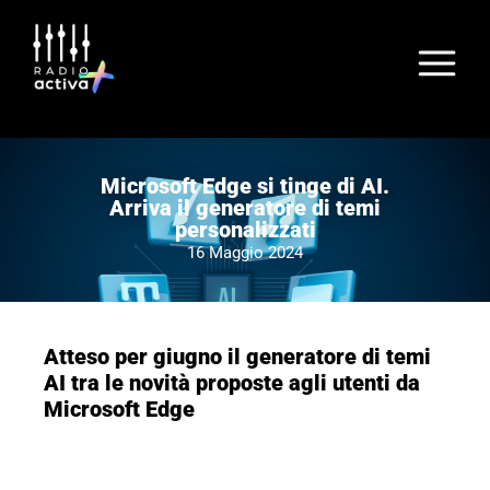
Microsoft Edge si tinge di AI.
Arriva il generatore di temi
personalizzati
16 Maggio 2024
Atteso per giugno il generatore di temi
AI tra le novità proposte agli utenti da
Microsoft Edge