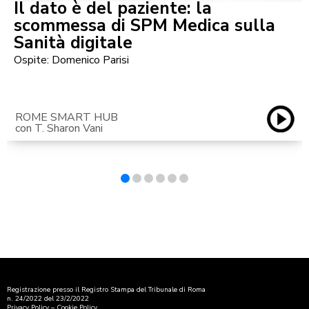
Il dato è del paziente: la
scommessa di SPM Medica sulla
Sanità digitale
Ospite: Domenico Parisi
ROME SMART HUB
con T. Sharon Vani
Registrazione presso il Registro Stampa del Tribunale di Roma
n. 24/2022 del 23/2/2022
Privacy Policy
–
Cookie Policy