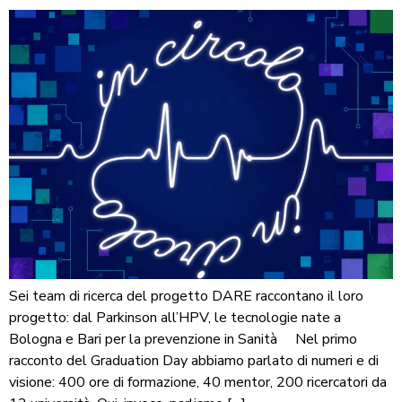
Sei team di ricerca del progetto DARE raccontano il loro
progetto: dal Parkinson all’HPV, le tecnologie nate a
Bologna e Bari per la prevenzione in Sanità Nel primo
racconto del Graduation Day abbiamo parlato di numeri e di
visione: 400 ore di formazione, 40 mentor, 200 ricercatori da