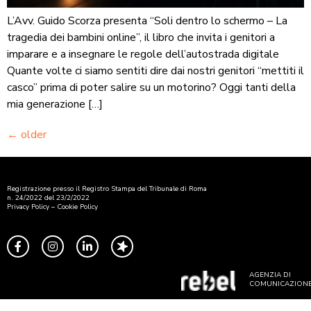
L’Avv. Guido Scorza presenta “Soli dentro lo schermo – La
tragedia dei bambini online”, il libro che invita i genitori a
imparare e a insegnare le regole dell’autostrada digitale
Quante volte ci siamo sentiti dire dai nostri genitori “mettiti il
casco” prima di poter salire su un motorino? Oggi tanti della
mia generazione […]
←
older
Registrazione presso il Registro Stampa del Tribunale di Roma
n. 24/2022 del 23/2/2022
Privacy Policy
–
Cookie Policy
AGENZIA DI
COMUNICAZION