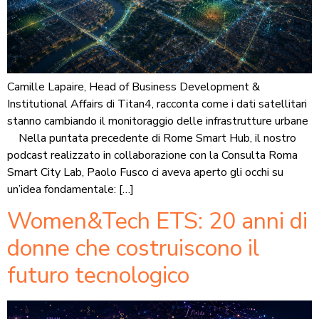
Camille Lapaire, Head of Business Development &
Institutional Affairs di Titan4, racconta come i dati satellitari
stanno cambiando il monitoraggio delle infrastrutture urbane
Nella puntata precedente di Rome Smart Hub, il nostro
podcast realizzato in collaborazione con la Consulta Roma
Smart City Lab, Paolo Fusco ci aveva aperto gli occhi su
un’idea fondamentale: […]
Women&Tech ETS: 20 anni di
donne che costruiscono il
futuro tecnologico