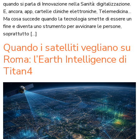
quando si parla di Innovazione nella Sanità: digitalizzazione.
E, ancora, app, cartelle cliniche elettroniche, Telemedicina…
Ma cosa succede quando la tecnologia smette di essere un
fine e diventa uno strumento per avvicinare le persone,
soprattutto […]
Quando i satelliti vegliano su
Roma: l’Earth Intelligence di
Titan4