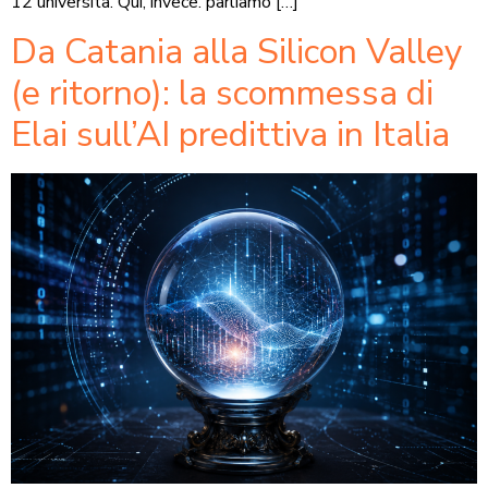
12 università. Qui, invece. parliamo […]
Da Catania alla Silicon Valley
(e ritorno): la scommessa di
Elai sull’AI predittiva in Italia