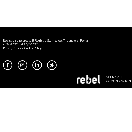
Registrazione presso il Registro Stampa del Tribunale di Roma
n. 24/2022 del 23/2/2022
Privacy Policy
–
Cookie Policy
AGENZIA DI
COMUNICAZION