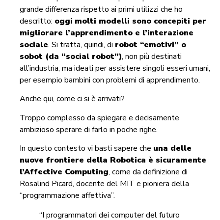
grande differenza rispetto ai primi utilizzi che ho
descritto:
oggi
molti modelli sono concepiti per
migliorare l’apprendimento e l’interazione
sociale
. Si tratta, quindi, di
robot “emotivi” o
sobot (da “social robot”)
, non più destinati
all’industria, ma ideati per assistere singoli esseri umani,
per esempio bambini con problemi di apprendimento.
Anche qui, come ci si è arrivati?
Troppo complesso da spiegare e decisamente
ambizioso sperare di farlo in poche righe.
In questo contesto vi basti sapere che
una delle
nuove frontiere della Robotica è sicuramente
l’Affective Computing
, come da definizione di
Rosalind Picard, docente del MIT e pioniera della
“programmazione affettiva”.
“I programmatori dei computer del futuro