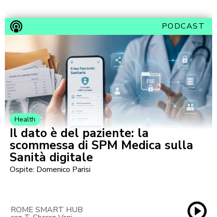
PODCAST
Health
Il dato è del paziente: la
scommessa di SPM Medica sulla
Sanità digitale
Ospite: Domenico Parisi
ROME SMART HUB