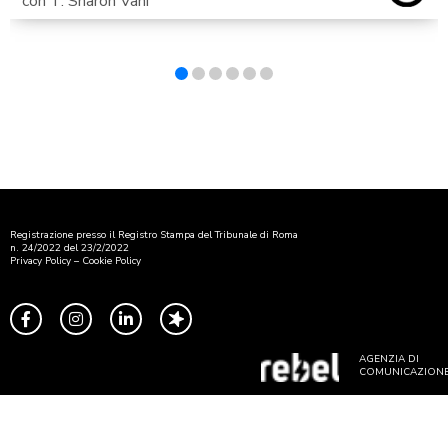
con T. Sharon Vani
Registrazione presso il Registro Stampa del Tribunale di Roma
n. 24/2022 del 23/2/2022
Privacy Policy
–
Cookie Policy
AGENZIA DI
COMUNICAZION