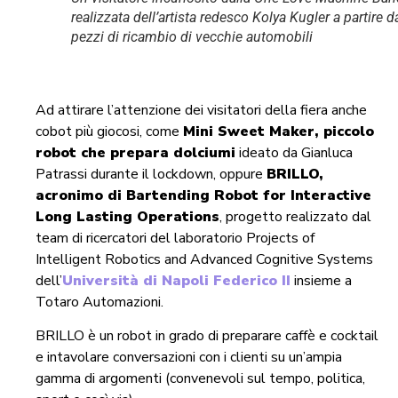
realizzata dell’artista redesco Kolya Kugler a partire d
pezzi di ricambio di vecchie automobili
Ad attirare l’attenzione dei visitatori della fiera anche
cobot più giocosi, come
Mini Sweet Maker, piccolo
robot che prepara dolciumi
ideato da Gianluca
Patrassi durante il lockdown, oppure
BRILLO,
acronimo di Bartending Robot for Interactive
Long Lasting Operations
, progetto realizzato dal
team di ricercatori del laboratorio Projects of
Intelligent Robotics and Advanced Cognitive Systems
dell’
Università di Napoli Federico II
insieme a
Totaro Automazioni.
BRILLO è un robot in grado di preparare caffè e cocktail
e intavolare conversazioni con i clienti su un’ampia
gamma di argomenti (convenevoli sul tempo, politica,