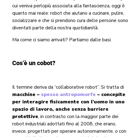
cui veniva perlopiù associata alla fantascienza, oggi è
quanto mai reale: robot che aiutano a cucinare, pulire,
socializzare e che si prendono cura delle persone sono
diventati parte della nostra quotidianità.
Ma come ci siamo arrivati? Partiamo dalle basi.
Cos’è un cobot?
Il termine deriva da “collaborative robot”. Si tratta di
macchine –
spesso antropomorfe
– concepite
per interagire fisicamente con l’uomo in uno
spazio di lavoro, anche senza barriere
protettive
, in contrasto con la maggior parte dei
robot industriali adottati fino al 2008, che erano,
invece, progettati per operare autonomamente, o con