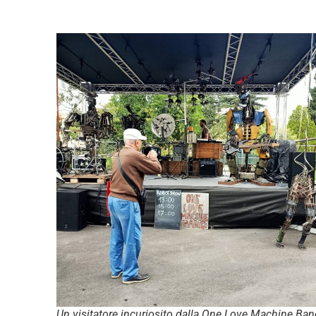
Un visitatore incuriosito dalla One Love Machine Ban