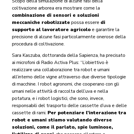
Scopo della simulazione di alcune fasi della
coltivazione arborea era mostrare come la
combinazione di sensori e soluzioni
meccaniche robotizzate
possa essere
di
supporto al lavoratore agricolo
e garantire la
precisione di alcune fasi particolarmente onerose della
procedura di coltivazione.
Sara Kaszuba, dottoranda della Sapienza, ha precisato
ai microfoni di Radio Activa Plus: “L’obiettivo è
realizzare una collaborazione tra robot e umani
all’interno delle vigne attraverso due diverse tipologie
di macchine. I robot agronomi, che cooperano con gli
umani nelle attività di raccolta dell’uva e nella
potatura, e i robot logistici, che sono, invece,
responsabili del trasporto delle cassette d’uva e delle
cassette di rami.
Per potenziare l’interazione tra
robot e umani stiamo valutando diverse
soluzioni, come il parlato, spie luminose,