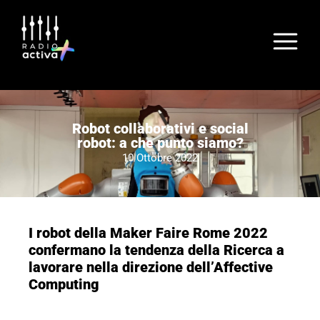
Robot collaborativi e social
robot: a che punto siamo?
10 Ottobre 2022
I robot della Maker Faire Rome 2022
confermano la tendenza della Ricerca a
lavorare nella direzione dell’Affective
Computing