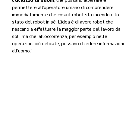
l’utilizzo di suoni
, che possano allertare e
permettere all’operatore umano di comprendere
immediatamente che cosa il robot sta facendo e lo
stato del robot in sé. L’idea è di avere robot che
riescano a effettuare la maggior parte del lavoro da
soli, ma che, all’occorrenza, per esempio nelle
operazioni più delicate, possano chiedere informazioni
all’uomo.”