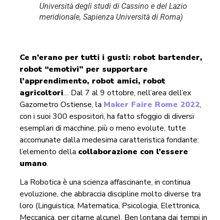
Università degli studi di Cassino e del Lazio
meridionale, Sapienza Università di Roma)
Ce n’erano per tutti i gusti: robot bartender,
robot “emotivi” per supportare
l’apprendimento, robot amici, robot
agricoltori
… Dal 7 al 9 ottobre, nell’area dell’ex
Gazometro Ostiense, la
Maker Faire Rome 2022
,
con i suoi 300 espositori, ha fatto sfoggio di diversi
esemplari di macchine, più o meno evolute, tutte
accomunate dalla medesima caratteristica fondante:
l’elemento della
collaborazione con l’essere
umano
.
La Robotica è una scienza affascinante, in continua
evoluzione, che abbraccia discipline molto diverse tra
loro (Linguistica, Matematica, Psicologia, Elettronica,
Meccanica, per citarne alcune). Ben lontana dai tempi in