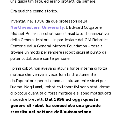
una guida limitata, ed erano protetti da barriere.
Ora qualche cenno storico.
Inventati nel 1996 da due professori della
Northwestern University
, J. Edward Colgate e
Michael Peshkin, i cobot sono il risultato di un’iniziativa
della General Motors – in particolare dal GM Robotics
Center e dalla General Motors Foundation – tesa a
trovare un modo per rendere i robot sicuri al punto da
poter collaborare con le persone.
I primi cobot non avevano alcuna fonte interna di forza
motrice che veniva, invece, fornita direttamente
dall’operatore, per cui erano assolutamente sicuri per
l’uomo. Negli anni, i robot collaborativi sono stati dotati
di piccole quantità di forza motrice e si sono moltiplicati
modelli e brevetti.
Dal 1996 ad oggi questo
genere di robot ha conosciuto una grande
crescita nel settore dell’automazione