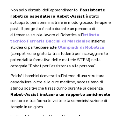
Non solo disturbi dell’apprendimento:
l’assistente
robotico ospedaliero Robot-Assist
è stato
sviluppato per somministrare in modo giocoso terapie e
pasti. Il progetto è nato durante un percorso di
alternanza scuola-lavoro di Robotica all’
Istituto
tecnico Ferraris Buccini di Marcianise
insieme
all’idea di partecipare alle
Olimpiadi di Robotica
(competizione gratuita tra studenti per incoraggiare le
potenzialità formative delle materie STEM) nella
categoria “Robot per l’assistenza alla persona”.
Poiché i bambini ricoverati all’interno di una struttura
ospedaliera, oltre alle cure mediche, necessitano di
stimoli positivi che li rassicurino durante la degenza,
Robot-Assist instaura un rapporto amichevole
con loro e trasforma le visite e la somministrazione di
terapie in un gioco.