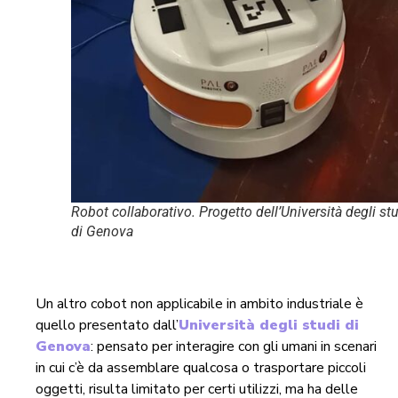
Robot collaborativo. Progetto dell’Università degli st
di Genova
Un altro cobot non applicabile in ambito industriale è
quello presentato dall’
Università degli studi di
Genova
: pensato per interagire con gli umani in scenari
in cui c’è da assemblare qualcosa o trasportare piccoli
oggetti, risulta limitato per certi utilizzi, ma ha delle