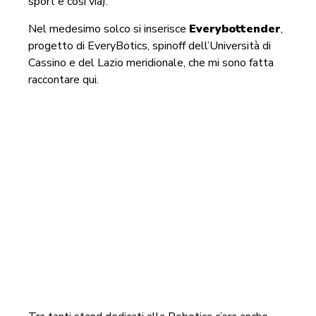
sport e così via).
Nel medesimo solco si inserisce
Everybottender
,
progetto di EveryBotics, spinoff dell’Università di
Cassino e del Lazio meridionale, che mi sono fatta
raccontare qui.