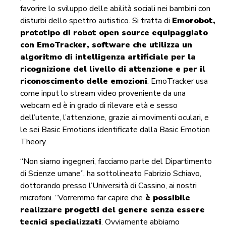
favorire lo sviluppo delle abilità sociali nei bambini con
disturbi dello spettro autistico. Si tratta di
Emorobot,
prototipo di robot open source equipaggiato
con EmoTracker, software che utilizza un
algoritmo di intelligenza artificiale per la
ricognizione del livello di attenzione e per il
riconoscimento delle emozioni
. EmoTracker usa
come input lo stream video proveniente da una
webcam ed è in grado di rilevare età e sesso
dell’utente, l’attenzione, grazie ai movimenti oculari, e
le sei Basic Emotions identificate dalla Basic Emotion
Theory.
“Non siamo ingegneri, facciamo parte del Dipartimento
di Scienze umane”, ha sottolineato Fabrizio Schiavo,
dottorando presso l’Università di Cassino, ai nostri
microfoni. “Vorremmo far capire che
è possibile
realizzare progetti del genere senza essere
tecnici specializzati
. Ovviamente abbiamo